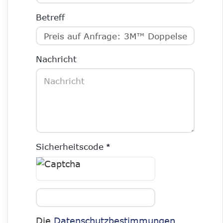
Betreff
Nachricht
Sicherheitscode
DATENSCHUTZBESTIMMUNGEN
Die
Datenschutzbestimmungen