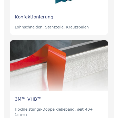
Konfektionierung
Lohnschneiden, Stanzteile, Kreuzspulen
3M™ VHB™
Hochleistungs-Doppelklebeband, seit 40+
Jahren