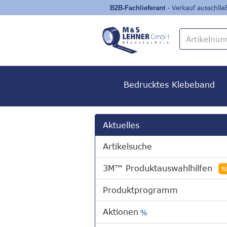
- Verkauf ausschli
Bedrucktes Klebeband
Aktuelles
Artikelsuche
3M™ Produktauswahlhilfen
N
Produktprogramm
Aktionen
%