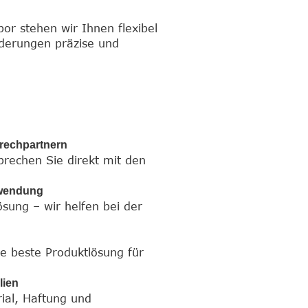
or stehen wir Ihnen flexibel
rderungen präzise und
prechpartnern
prechen Sie direkt mit den
nwendung
sung – wir helfen bei der
e beste Produktlösung für
lien
rial, Haftung und