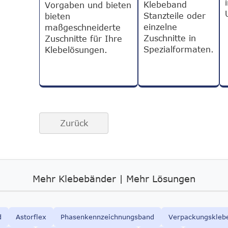
Klebeband
Vorgaben und bieten
Stanzteile oder
bieten
einzelne
maßgeschneiderte
Zuschnitte in
Zuschnitte für Ihre
Spezialformaten.
Klebelösungen.
Zurück
Mehr Klebebänder | Mehr Lösungen
d
Astorflex
Phasenkennzeichnungsband
Verpackungskleb