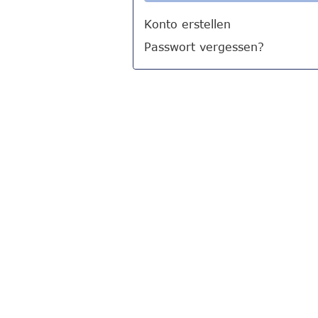
Konto erstellen
Passwort vergessen?