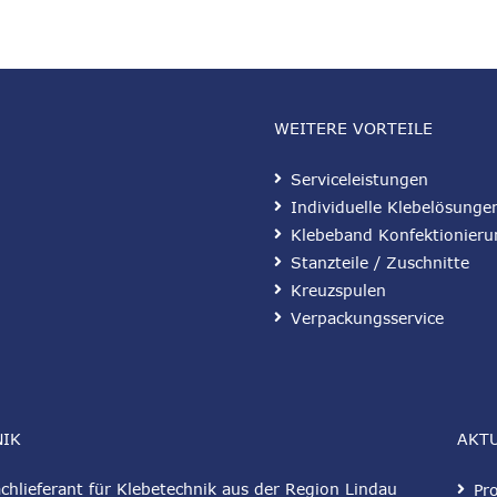
WEITERE VORTEILE
Serviceleistungen
Individuelle Klebelösunge
Klebeband Konfektionieru
Stanzteile / Zuschnitte
Kreuzspulen
Verpackungsservice
NIK
AKT
hlieferant für Klebetechnik aus der Region Lindau
Pr