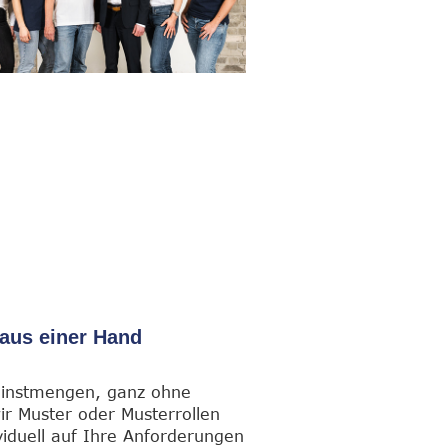
aus einer Hand
leinstmengen, ganz ohne
r Muster oder Musterrollen
viduell auf Ihre Anforderungen