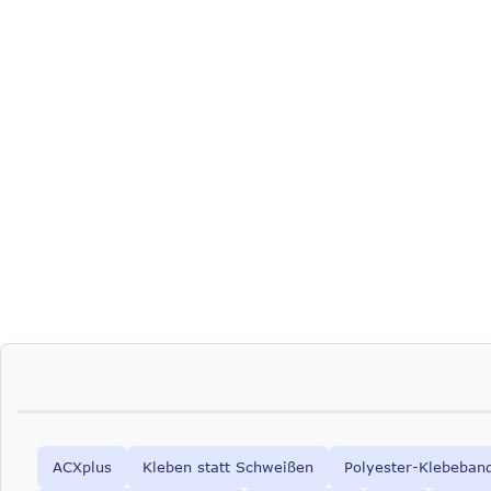
ACXplus
Kleben statt Schweißen
Polyester-Klebeban