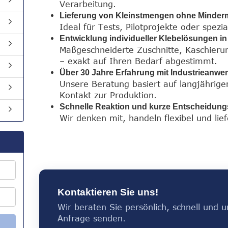
Verarbeitung.
Lieferung von Kleinstmengen ohne Minde
Ideal für Tests, Pilotprojekte oder spez
Entwicklung individueller Klebelösungen in
Maßgeschneiderte Zuschnitte, Kaschieru
– exakt auf Ihren Bedarf abgestimmt.
Über 30 Jahre Erfahrung mit Industrieanw
Unsere Beratung basiert auf langjährig
Kontakt zur Produktion.
Schnelle Reaktion und kurze Entscheidun
Wir denken mit, handeln flexibel und lief
Kontaktieren Sie uns!
Wir beraten Sie persönlich, schnell und un
Anfrage senden.