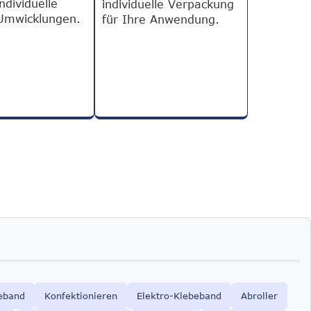
individuelle
individuelle Verpackung
Umwicklungen.
für Ihre Anwendung.
eband
Konfektionieren
Elektro-Klebeband
Abroller