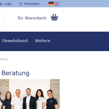
Login
Merkzettel
t
Ihr Warenkorb
0,00 EUR
Gewebeband
Weitere
atung
& Beratung