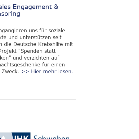
ales Engagement &
soring
ngangieren uns für soziale
kte und unterstützen seit
n die Deutsche Krebshilfe mit
rojekt "Spenden statt
ken" und verzichten auf
achtsgeschenke für einen
 Zweck.
>> Hier mehr lesen.