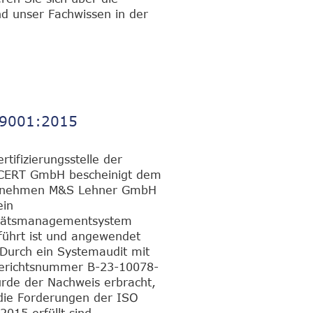
nd unser Fachwissen in der
 9001:2015
rtifizierungsstelle der
CERT GmbH bescheinigt dem
rnehmen M&S Lehner GmbH
ein
tätsmanagementsystem
führt ist und angewendet
 Durch ein Systemaudit mit
erichtsnummer B-23-10078-
rde der Nachweis erbracht,
die Forderungen der ISO