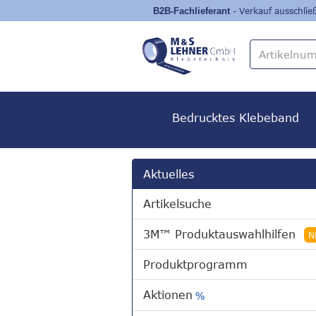
- Verkauf ausschli
Bedrucktes Klebeband
Aktuelles
Artikelsuche
3M™ Produktauswahlhilfen
N
Produktprogramm
Aktionen
%