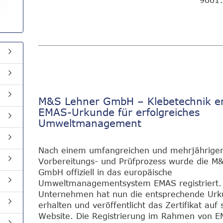
9001:
M&S Lehner GmbH – Klebetechnik er
EMAS-Urkunde für erfolgreiches
Umweltmanagement
Nach einem umfangreichen und mehrjährige
Vorbereitungs- und Prüfprozess wurde die M
GmbH offiziell in das europäische
Umweltmanagementsystem EMAS registriert.
Unternehmen hat nun die entsprechende Ur
erhalten und veröffentlicht das Zertifikat auf 
Website. Die Registrierung im Rahmen von E