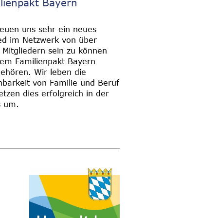
lienpakt Bayern
reuen uns sehr ein neues
ied im Netzwerk von über
 Mitgliedern sein zu können
em Familienpakt Bayern
ehören. Wir leben die
nbarkeit von Familie und Beruf
etzen dies erfolgreich in der
s um.