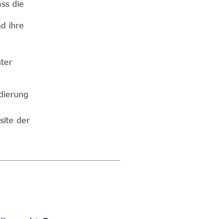
ss die
d ihre
ter
dierung
site der