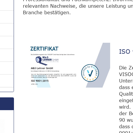
relevanten Nachweise, die unsere Leistung u
Branche bestätigen.
ISO
Die Ze
VISO
Unte
dass 
Quali
einge
wird.
der B
90 wu
dass 