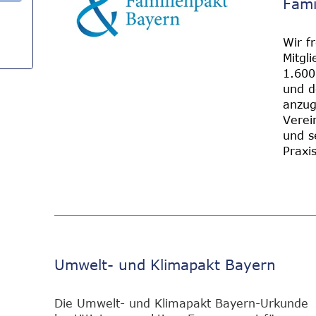
Fami
Wir f
Mitgl
1.600
und d
anzug
Verei
und s
Praxi
Umwelt- und Klimapakt Bayern
Die Umwelt- und Klimapakt Bayern-Urkunde