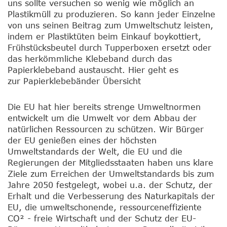
uns sollte versuchen so wenig wie möglich an
Plastikmüll zu produzieren. So kann jeder Einzelne
von uns seinen Beitrag zum Umweltschutz leisten,
indem er Plastiktüten beim Einkauf boykottiert,
Frühstücksbeutel durch Tupperboxen ersetzt oder
das herkömmliche Klebeband durch das
Papierklebeband austauscht. Hier geht es
zur Papierklebebänder Übersicht
Die EU hat hier bereits strenge Umweltnormen
entwickelt um die Umwelt vor dem Abbau der
natürlichen Ressourcen zu schützen. Wir Bürger
der EU genießen eines der höchsten
Umweltstandards der Welt, die EU und die
Regierungen der Mitgliedsstaaten haben uns klare
Ziele zum Erreichen der Umweltstandards bis zum
Jahre 2050 festgelegt, wobei u.a. der Schutz, der
Erhalt und die Verbesserung des Naturkapitals der
EU, die umweltschonende, ressourceneffiziente
CO² - freie Wirtschaft und der Schutz der EU-