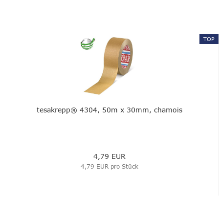
TOP
tesakrepp® 4304, 50m x 30mm, chamois
4,79 EUR
4,79 EUR pro Stück