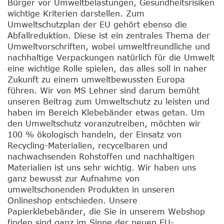
Bürger vor Umweltbelastungen, Gesundheitsrisiken
wichtige Kriterien darstellen. Zum
Umweltschutzplan der EU gehört ebenso die
Abfallreduktion. Diese ist ein zentrales Thema der
Umweltvorschriften, wobei umweltfreundliche und
nachhaltige Verpackungen natürlich für die Umwelt
eine wichtige Rolle spielen, das alles soll in naher
Zukunft zu einem umweltbewussten Europa
führen. Wir von MS Lehner sind darum bemüht
unseren Beitrag zum Umweltschutz zu leisten und
haben im Bereich Klebebänder etwas getan. Um
den Umweltschutz voranzutreiben, möchten wir
100 % ökologisch handeln, der Einsatz von
Recycling-Materialien, recycelbaren und
nachwachsenden Rohstoffen und nachhaltigen
Materialien ist uns sehr wichtig. Wir haben uns
ganz bewusst zur Aufnahme von
umweltschonenden Produkten in unseren
Onlineshop entschieden. Unsere
Papierklebebänder, die Sie in unserem Webshop
finden sind ganz im Sinne der neuen EU-