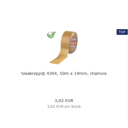
TOP
tesakrepp® 4304, 50m x 19mm, chamois
3,02 EUR
3,02 EUR pro Stück