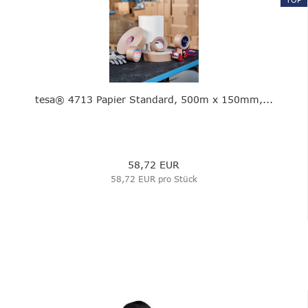
tesa® 4713 Papier Standard, 500m x 150mm,...
58,72 EUR
58,72 EUR pro Stück