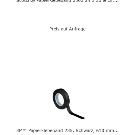
Scotch® Papierklebeband 2363 24 x 50 leicht...
Preis auf Anfrage
3M™ Papierklebeband 235, Schwarz, 610 mm...