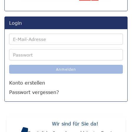
Login
E-
Mail-
Adresse
Passwort
Anmelden
Konto erstellen
Passwort vergessen?
Wir sind für Sie da!