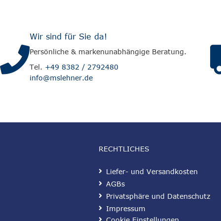
Wir sind für Sie da!
Persönliche & markenunabhängige Beratung.
Tel.
+49 8382 / 2792480
info@mslehner.de
RECHTLICHES
Liefer- und Versandkosten
AGBs
Privatsphäre und Datenschutz
Impressum
Cookie Einstellungen