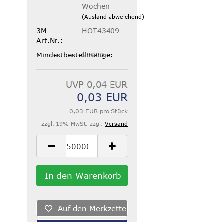
Wochen
(Ausland abweichend)
3M
HOT43409
Art.Nr.:
Mindestbestellmenge:
50000
UVP 0,04 EUR
0,03 EUR
0,03 EUR pro Stück
zzgl. 19% MwSt. zzgl.
Versand
Auf den Merkzettel