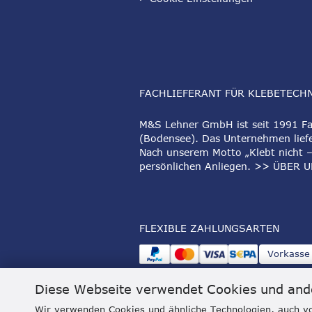
FACHLIEFERANT FÜR KLEBETECH
M&S Lehner GmbH ist seit 1991 Fac
(Bodensee). Das Unternehmen liefe
Nach unserem Motto „Klebt nicht –
persönlichen Anliegen.
>> ÜBER U
FLEXIBLE ZAHLUNGSARTEN
Vorkasse
Diese Webseite verwendet Cookies und and
Wir verwenden Cookies und ähnliche Technologien, auch vo