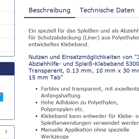
Beschreibung
Technische Daten
Ein speziell für das Spleißen und als Abziehh
für Schutzabdeckung (Liner) aus Polyethyle
entwickeltes Klebeband.
Nutzen und Einsatzmöglichkeiten von 
Abziehhilfe- und Spleiß-Klebeband 5300
Transparent, 0.13 mm, 10 mm x 30 
15 mm Tab"
Farblos und transparent, mit exzellent
Anfangshaftung
Hohe Adhäsion zu Polyethylen,
Polypropylen etc.
Klebeband kann entweder für Klebe- 
Spleißanwendungen verwendet werde
Manuelle Applikation ohne spezielle
Werkzeuge