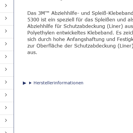
Das 3M™ Abziehhilfe- und Spleiß-Klebeban
5300 ist ein speziell für das Spleißen und al
Abziehhilfe für Schutzabdeckung (Liner) au
Polyethylen entwickeltes Klebeband. Es zei
sich durch hohe Anfangshaftung und Festigk
zur Oberfläche der Schutzabdeckung (Liner
aus.
Herstellerinformationen