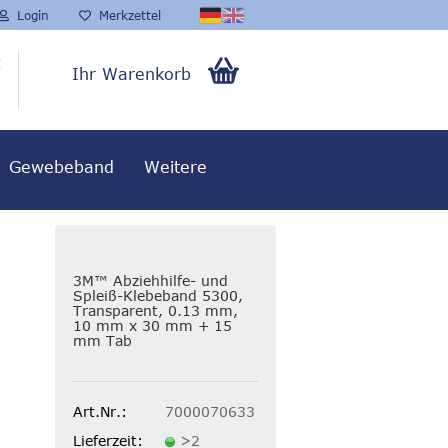
Login
Merkzettel
t
Ihr Warenkorb
0,00 EUR
Gewebeband
Weitere
3M™ Abziehhilfe- und
Spleiß-Klebeband 5300,
Transparent, 0.13 mm,
10 mm x 30 mm + 15
mm Tab
Art.Nr.:
7000070633
Lieferzeit:
>2