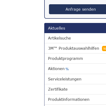
Anfrage senden
Aktuelles
Artikelsuche
3M™ Produktauswahlhilfen
N
Produktprogramm
Aktionen
%
Serviceleistungen
Zertifikate
Produktinformationen