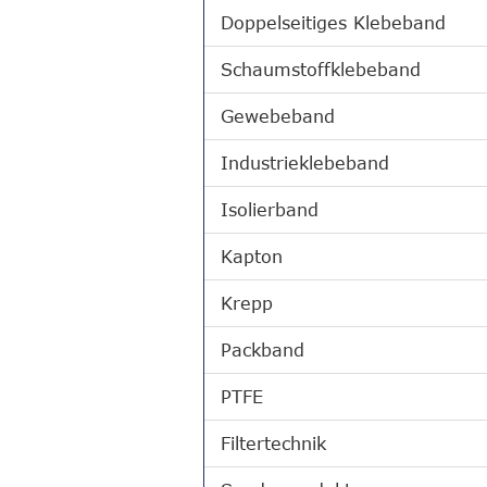
Doppelseitiges Klebeband
Schaumstoffklebeband
Gewebeband
Industrieklebeband
Isolierband
Kapton
Krepp
Packband
PTFE
Filtertechnik