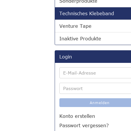
Sonderprodukte
Technisches Klebeband
Venture Tape
Inaktive Produkte
Login
E-
Mail-
Adresse
Passwort
Anmelden
Konto erstellen
Passwort vergessen?