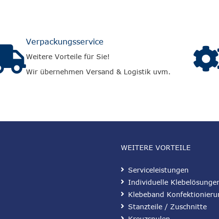
Verpackungsservice
Weitere Vorteile für Sie!
Wir übernehmen Versand & Logistik uvm.
WEITERE VORTEILE
Serviceleistungen
Individuelle Klebelösunge
Klebeband Konfektionieru
Stanzteile / Zuschnitte
Kreuzspulen