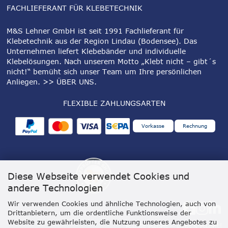
FACHLIEFERANT FÜR KLEBETECHNIK
M&S Lehner GmbH ist seit 1991 Fachlieferant für
Klebetechnik aus der Region Lindau (Bodensee). Das
Unternehmen liefert Klebebänder und individuelle
Klebelösungen. Nach unserem Motto „Klebt nicht – gibt´s
nicht!“ bemüht sich unser Team um Ihre persönlichen
Anliegen.
>> ÜBER UNS
.
FLEXIBLE ZAHLUNGSARTEN
Vorkasse
Rechnung
Diese Webseite verwendet Cookies und
andere Technologien
Wir verwenden Cookies und ähnliche Technologien, auch von
Drittanbietern, um die ordentliche Funktionsweise der
Website zu gewährleisten, die Nutzung unseres Angebotes zu