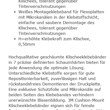
Klischees, tolerant gegenüber
Tintenverschmutzungen
Weißes Montageklebeband für Flexoplatten
mit Mikrokanälen in der Klebstoffschicht,
einfache und saubere Demontage des
Klischees, tolerant gegenüber
Tintenverschmutzungen
H=erhöhte Klebekraft zum Klischee,
0,50mm
Hochqualitative geschäumte Klischeeklebebänder
in 7 präzise definierten Schaumhärten bieten für
jede Anwendung die optimale Lösung.
Unterschiedliche Klebstoffe sorgen für gute
Repositionierbarkeit, zuverlässigen Halt und
rückstandsfreies Demontieren der Druckplatte.
Eine exklusive Schutzfolie und Mikrokanäle auf
beiden Seiten des Klebebandes verhindern
unerwünschte Blasenbildung. 3M Cushion-Mount
Klischeeklebebänder eignen sich für feinste