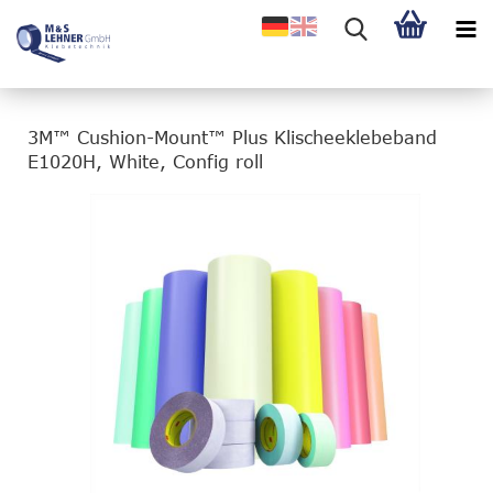
3M™ Cushion-Mount™ Plus Klischeeklebeband
E1020H, White, Config roll