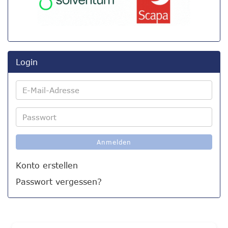
Login
E-
Mail-
Adresse
Passwort
Anmelden
Konto erstellen
Passwort vergessen?