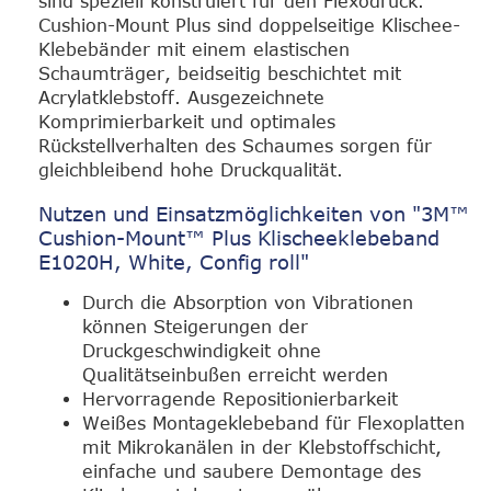
sind speziell konstruiert für den Flexodruck.
Cushion-Mount Plus sind doppelseitige Klischee-
Klebebänder mit einem elastischen
Schaumträger, beidseitig beschichtet mit
Acrylatklebstoff. Ausgezeichnete
Komprimierbarkeit und optimales
Rückstellverhalten des Schaumes sorgen für
gleichbleibend hohe Druckqualität.
Nutzen und Einsatzmöglichkeiten von "3M™
Cushion-Mount™ Plus Klischeeklebeband
E1020H, White, Config roll"
Durch die Absorption von Vibrationen
können Steigerungen der
Druckgeschwindigkeit ohne
Qualitätseinbußen erreicht werden
Hervorragende Repositionierbarkeit
Weißes Montageklebeband für Flexoplatten
mit Mikrokanälen in der Klebstoffschicht,
einfache und saubere Demontage des