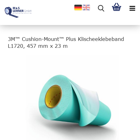
3M™ Cushion-Mount™ Plus Klischeeklebeband
L1720, 457 mm x 23 m