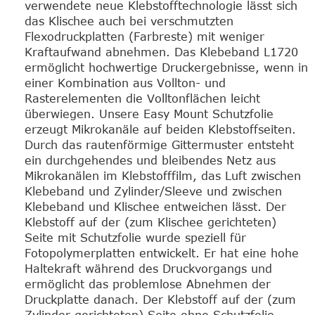
verwendete neue Klebstofftechnologie lässt sich
das Klischee auch bei verschmutzten
Flexodruckplatten (Farbreste) mit weniger
Kraftaufwand abnehmen. Das Klebeband L1720
ermöglicht hochwertige Druckergebnisse, wenn in
einer Kombination aus Vollton- und
Rasterelementen die Volltonflächen leicht
überwiegen. Unsere Easy Mount Schutzfolie
erzeugt Mikrokanäle auf beiden Klebstoffseiten.
Durch das rautenförmige Gittermuster entsteht
ein durchgehendes und bleibendes Netz aus
Mikrokanälen im Klebstofffilm, das Luft zwischen
Klebeband und Zylinder/Sleeve und zwischen
Klebeband und Klischee entweichen lässt. Der
Klebstoff auf der (zum Klischee gerichteten)
Seite mit Schutzfolie wurde speziell für
Fotopolymerplatten entwickelt. Er hat eine hohe
Haltekraft während des Druckvorgangs und
ermöglicht das problemlose Abnehmen der
Druckplatte danach. Der Klebstoff auf der (zum