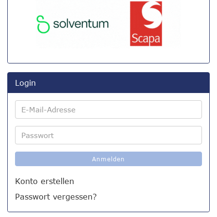
Login
E-
Mail-
Adresse
Passwort
Anmelden
Konto erstellen
Passwort vergessen?