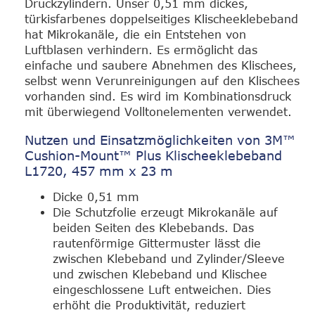
Druckzylindern. Unser 0,51 mm dickes,
türkisfarbenes doppelseitiges Klischeeklebeband
hat Mikrokanäle, die ein Entstehen von
Luftblasen verhindern. Es ermöglicht das
einfache und saubere Abnehmen des Klischees,
selbst wenn Verunreinigungen auf den Klischees
vorhanden sind. Es wird im Kombinationsdruck
mit überwiegend Volltonelementen verwendet.
Nutzen und Einsatzmöglichkeiten von 3M™
Cushion-Mount™ Plus Klischeeklebeband
L1720, 457 mm x 23 m
Dicke 0,51 mm
Die Schutzfolie erzeugt Mikrokanäle auf
beiden Seiten des Klebebands. Das
rautenförmige Gittermuster lässt die
zwischen Klebeband und Zylinder/Sleeve
und zwischen Klebeband und Klischee
eingeschlossene Luft entweichen. Dies
erhöht die Produktivität, reduziert