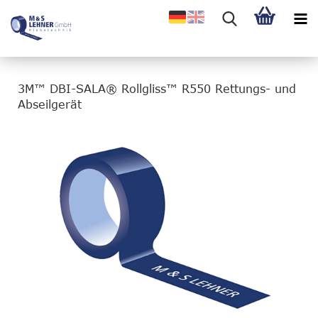
3M™ DBI-SALA® Rollgliss™ R550 Rettungs- und
Abseilgerät