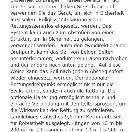
Sicherheit zu bringen – lassen Sie sich einfach
zur Person hinunter, haken Sie sich ein und
verwenden Sie das Gerät, um sich in Sicherheit
abzuseilen. Rollgliss 550 kann in vielen
Rettungsszenarios eingesetzt werden. Das
System kann auch zum Abstoßen von einer
Struktur, um in Sicherheit zu gelangen,
verwendet werden. Durch den zweidirektionalen
Drehpunkt kann das Seil von beiden Seiten
herunterkommen, wodurch ein Haken nach oben
und der andere nach unten gelangt. Auf diese
Weise kann das Seil nach jedem Abstieg sofort
wieder eingesetzt werden. Der optionale
Rettungsdrehpunkt ermöglicht nicht nur die
Evakuierung, sondern auch die Rettung. Die
optionale Halterung ermöglicht schnelle und
einfache Verbindung mit den Leitersprossen, um
die Wirksamkeit der Rettung zu optimieren.
Langlebiges statisches 9,6-mm-Kernmantelseil,
für Robustheit ausgelegt. Längen von 10 m bis
200 m für 2 Personen und von 10 m bis 500 m