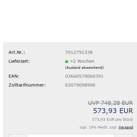
Art.Nr.:
7012791338
Lieferzeit:
>2 Wochen
(Ausland abweichend)
EAN:
03660570060391
Zolltarifnummer:
63079098990
UVP 748,28 EUR
573,93 EUR
573,93 EUR pro Stück
zzgl. 19% MwSt. zzgl.
Versand