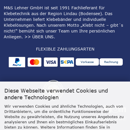
M&S Lehner GmbH ist seit 1991 Fachlieferant für
Klebetechnik aus der Region Lindau (Bodensee). Das
Unternehmen liefert Klebebänder und individuelle
Klebelösungen. Nach unserem Motto „Klebt nicht – gibt´s
nicht!“ bemüht sich unser Team um Ihre persönlichen
Anliegen.
>> ÜBER UNS
.
FLEXIBLE ZAHLUNGSARTEN
Vorkasse
Rechnung
Diese Webseite verwendet Cookies und
andere Technologien
Wir verwenden Cookies und ähnliche Technologien, auch von
Drittanbietern, um die ordentliche Funktionsweise der
Website zu gewährleisten, die Nutzung unseres Angebotes zu
analysieren und Ihnen ein bestmögliches Einkaufserlebnis
bieten zu können. Weitere Informationen finden Sie in