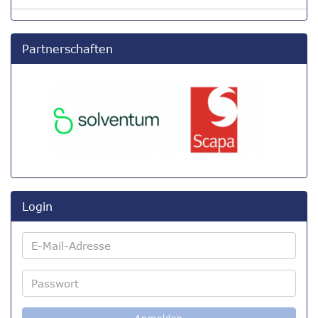
Partnerschaften
Login
E-
Mail-
Adresse
Passwort
Anmelden