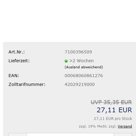
Art.Nr.:
7100396509
Lieferzeit:
>2 Wochen
(Ausland abweichend)
EAN:
00068060861276
Zolltarifnummer:
42029219000
UVP 35,35 EUR
27,11 EUR
27,11 EUR pro Stück
zzgl. 19% MwSt. zzgl.
Versand