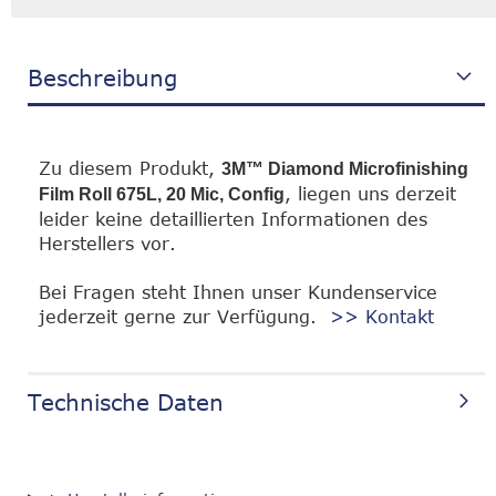
Beschreibung
Zu diesem Produkt,
3M™ Diamond Microfinishing
, liegen uns derzeit
Film Roll 675L, 20 Mic, Config
leider keine detaillierten Informationen des
Herstellers vor.
Bei Fragen steht Ihnen unser Kundenservice
jederzeit gerne zur Verfügung.
>> Kontakt
Technische Daten