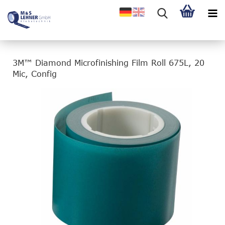
3M™ Diamond Microfinishing Film Roll 675L, 20
Mic, Config