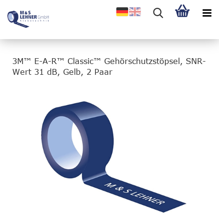
3M™ E-A-R™ Classic™ Gehörschutzstöpsel, SNR-
Wert 31 dB, Gelb, 2 Paar