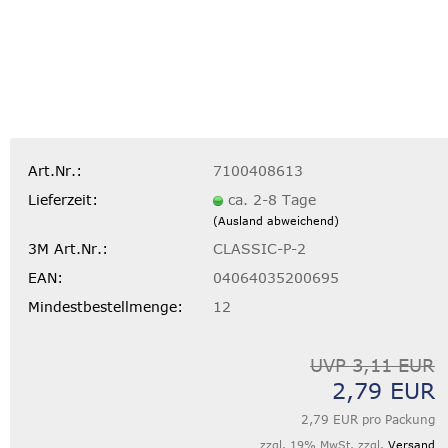
Art.Nr.:
7100408613
Lieferzeit:
ca. 2-8 Tage
(Ausland abweichend)
3M Art.Nr.:
CLASSIC-P-2
EAN:
04064035200695
Mindestbestellmenge:
12
UVP 3,11 EUR
2,79 EUR
2,79 EUR pro Packung
zzgl. 19% MwSt. zzgl.
Versand