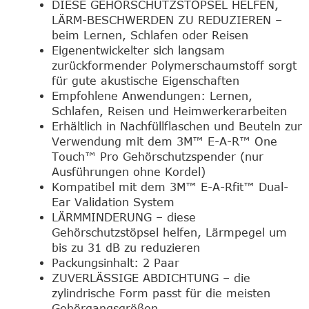
DIESE GEHÖRSCHUTZSTÖPSEL HELFEN,
LÄRM-BESCHWERDEN ZU REDUZIEREN –
beim Lernen, Schlafen oder Reisen
Eigenentwickelter sich langsam
zurückformender Polymerschaumstoff sorgt
für gute akustische Eigenschaften
Empfohlene Anwendungen: Lernen,
Schlafen, Reisen und Heimwerkerarbeiten
Erhältlich in Nachfüllflaschen und Beuteln zur
Verwendung mit dem 3M™ E-A-R™ One
Touch™ Pro Gehörschutzspender (nur
Ausführungen ohne Kordel)
Kompatibel mit dem 3M™ E-A-Rfit™ Dual-
Ear Validation System
LÄRMMINDERUNG – diese
Gehörschutzstöpsel helfen, Lärmpegel um
bis zu 31 dB zu reduzieren
Packungsinhalt: 2 Paar
ZUVERLÄSSIGE ABDICHTUNG – die
zylindrische Form passt für die meisten
Gehörgangsgrößen