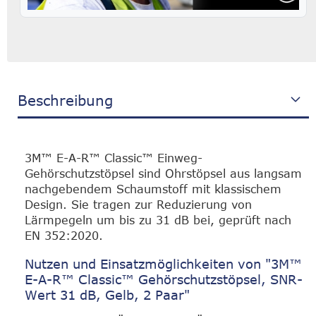
Beschreibung
3M™ E-A-R™ Classic™ Einweg-
Gehörschutzstöpsel sind Ohrstöpsel aus langsam
nachgebendem Schaumstoff mit klassischem
Design. Sie tragen zur Reduzierung von
Lärmpegeln um bis zu 31 dB bei, geprüft nach
EN 352:2020.
Nutzen und Einsatzmöglichkeiten von "3M™
E-A-R™ Classic™ Gehörschutzstöpsel, SNR-
Wert 31 dB, Gelb, 2 Paar"