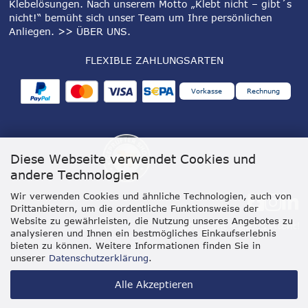
Klebelösungen. Nach unserem Motto „Klebt nicht – gibt´s
nicht!“ bemüht sich unser Team um Ihre persönlichen
Anliegen.
>> ÜBER UNS
.
FLEXIBLE ZAHLUNGSARTEN
Vorkasse
Rechnung
Diese Webseite verwendet Cookies und
andere Technologien
Wir verwenden Cookies und ähnliche Technologien, auch von
Drittanbietern, um die ordentliche Funktionsweise der
Website zu gewährleisten, die Nutzung unseres Angebotes zu
analysieren und Ihnen ein bestmögliches Einkaufserlebnis
bieten zu können. Weitere Informationen finden Sie in
unserer
Datenschutzerklärung
.
Alle Akzeptieren