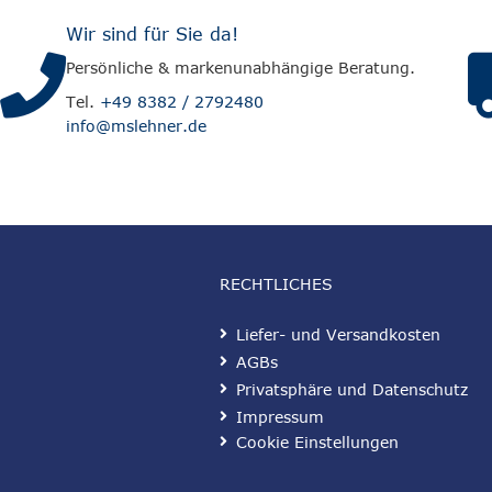
Wir sind für Sie da!
Persönliche & markenunabhängige Beratung.
Tel.
+49 8382 / 2792480
info@mslehner.de
RECHTLICHES
Liefer- und Versandkosten
AGBs
Privatsphäre und Datenschutz
Impressum
Cookie Einstellungen