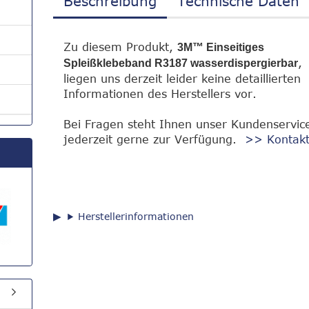
Beschreibung
Technische Daten
Zu diesem Produkt,
3M™ Einseitiges
,
Spleißklebeband R3187 wasserdispergierbar
liegen uns derzeit leider keine detaillierten
Informationen des Herstellers vor.
Bei Fragen steht Ihnen unser Kundenservic
jederzeit gerne zur Verfügung.
>> Kontak
Herstellerinformationen