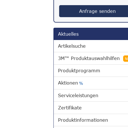
Anfrage senden
Aktuelles
Artikelsuche
3M™ Produktauswahlhilfen
N
Produktprogramm
Aktionen
%
Serviceleistungen
Zertifikate
Produktinformationen