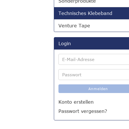
Sonderprodukte
Technisches Klebeband
Venture Tape
Login
E-
Mail-
Adresse
Passwort
Anmelden
Konto erstellen
Passwort vergessen?