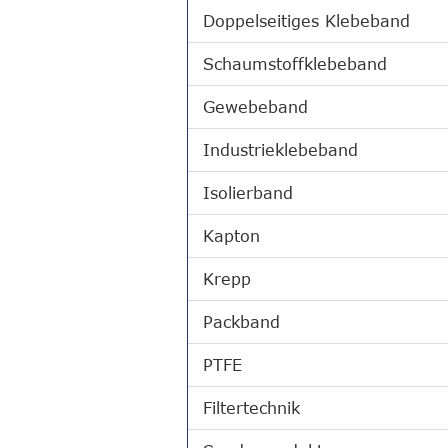
Doppelseitiges Klebeband
Schaumstoffklebeband
Gewebeband
Industrieklebeband
Isolierband
Kapton
Krepp
Packband
PTFE
Filtertechnik