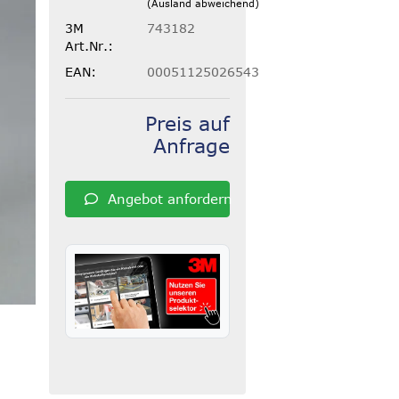
(Ausland abweichend)
3M
743182
Art.Nr.:
EAN:
00051125026543
Preis auf
Anfrage
Angebot anfordern