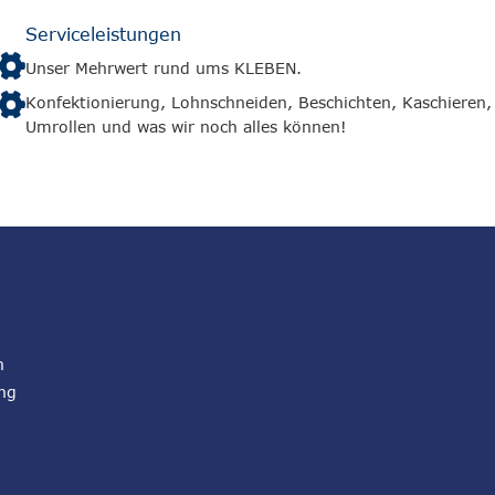
Serviceleistungen
Unser Mehrwert rund ums KLEBEN.
Konfektionierung, Lohnschneiden, Beschichten, Kaschieren,
Umrollen und was wir noch alles können!
n
ng