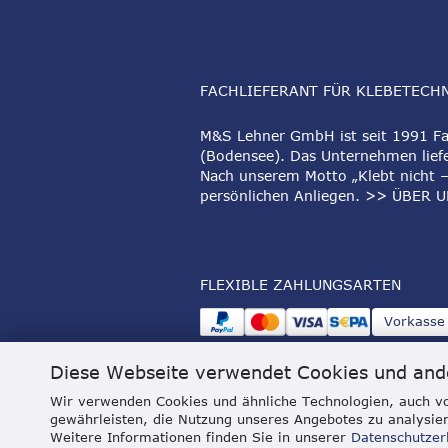
FACHLIEFERANT FÜR KLEBETECH
M&S Lehner GmbH ist seit 1991 Fac
(Bodensee). Das Unternehmen liefe
Nach unserem Motto „Klebt nicht –
persönlichen Anliegen.
>> ÜBER U
FLEXIBLE ZAHLUNGSARTEN
Vorkasse
Diese Webseite verwendet Cookies und and
Wir verwenden Cookies und ähnliche Technologien, auch vo
gewährleisten, die Nutzung unseres Angebotes zu analysier
Weitere Informationen finden Sie in unserer
Datenschutzer