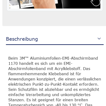
Beschreibung
Beim 3M™ Aluminiumfolien-EMI-Abschirmband
1170 handelt es sich um ein EMI-
Abschirmfolienband mit Acrylklebstoff. Das
flammenhemmende Klebeband ist für
Anwendungen konzipiert, die einen verlässlichen
elektrischen Punkt-zu-Punkt-Kontakt erfordern.
Sein Schutzfilm ist abziehbar und es ermöglicht
einfache Verarbeitung und unkompliziertes
Stanzen. Es ist geeignet für einen breiten
Temperaturbereich von -40 bis 130 °C. Das