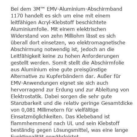
Bei dem 3M™ EMV-Aluminium-Abschirmband
1170 handelt es sich um eine mit einem
leitfähigen Acryl-Klebstoff beschichtete
Aluminiumfolie. Mit einem elektrischen
Widerstand von zehn Milliohm lässt es sich
überall dort einsetzen, wo elektromagnetische
Abschirmung notwendig ist, jedoch an die
Leitfähigkeit keine zu hohen Anforderungen
gestellt werden. Somit stellt die Abschirmfolie
aus Aluminium eine gute preisgünstige
Alternative zu Kupferbändern dar. Außer für
EMV-Anwendungen eignet sie sich auch
hervorragend zur Erdung und zur Ableitung von
Elektrostatik. Dabei sorgen die sehr gute
Stanzbarkeit und die relativ geringe Gesamtdicke
von 0,081 Millimetern für vielfältige
Einsatzmöglichkeiten. Das Klebeband ist
flammhemmend nach UL und sein Klebstoff
beständig gegen Lösungsmittel, was eine lange
Funktionalität gewährleistet.