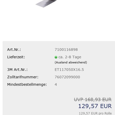
Art.Nr.:
7100116898
Lieferzeit:
ca. 2-8 Tage
(Ausland abweichend)
3M Art.Nr.:
ET117050X16.5
Zolltarifnummer:
76072099000
Mindestbestellmenge:
4
UVP 168,93 EUR
129,57 EUR
129,57 EUR pro Rolle