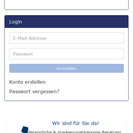
Login
E-
Mail-
Adresse
Passwort
Anmelden
Konto erstellen
Passwort vergessen?
Wir sind für Sie da!
Persönliche & markenunabhängige Beratung.