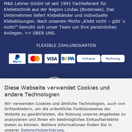
M&S Lehner GmbH ist seit 1991 Fachlieferant für
Klebetechnik aus der Region Lindau (Bodensee). Das
Unternehmen liefert Klebebänder und individuelle
Klebelösungen. Nach unserem Motto „Klebt nicht – gibt´s
nicht!“ bemüht sich unser Team um Ihre persönlichen
Anliegen.
>> ÜBER UNS
.
FLEXIBLE ZAHLUNGSARTEN
Vorkasse
Rechnung
Diese Webseite verwendet Cookies und
andere Technologien
Wir verwenden Cookies und ähnliche Technologien, auch von
Drittanbietern, um die ordentliche Funktionsweise der
Website zu gewährleisten, die Nutzung unseres Angebotes zu
analysieren und Ihnen ein bestmögliches Einkaufserlebnis
bieten zu können. Weitere Informationen finden Sie in
unserer
Datenschutzerklärung
.