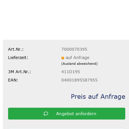
Art.Nr.:
7000070395
Lieferzeit:
auf Anfrage
(Ausland abweichend)
3M Art.Nr.:
411D195
EAN:
04001895587955
Preis auf Anfrage
Angebot anfordern