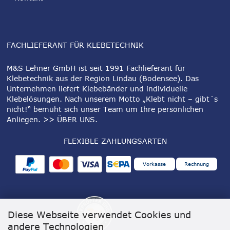
FACHLIEFERANT FÜR KLEBETECHNIK
M&S Lehner GmbH ist seit 1991 Fachlieferant für
Klebetechnik aus der Region Lindau (Bodensee). Das
Unternehmen liefert Klebebänder und individuelle
Klebelösungen. Nach unserem Motto „Klebt nicht – gibt´s
nicht!“ bemüht sich unser Team um Ihre persönlichen
Anliegen.
>> ÜBER UNS
.
FLEXIBLE ZAHLUNGSARTEN
Vorkasse
Rechnung
Diese Webseite verwendet Cookies und
andere Technologien