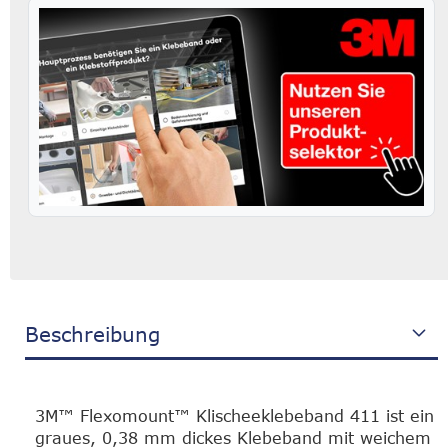
Beschreibung
3M™ Flexomount™ Klischeeklebeband 411 ist ein
graues, 0,38 mm dickes Klebeband mit weichem