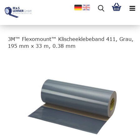
3M™ Flexomount™ Klischeeklebeband 411, Grau,
195 mm x 33 m, 0.38 mm