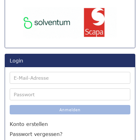
Login
E-
Mail-
Adresse
Passwort
Anmelden
Konto erstellen
Passwort vergessen?