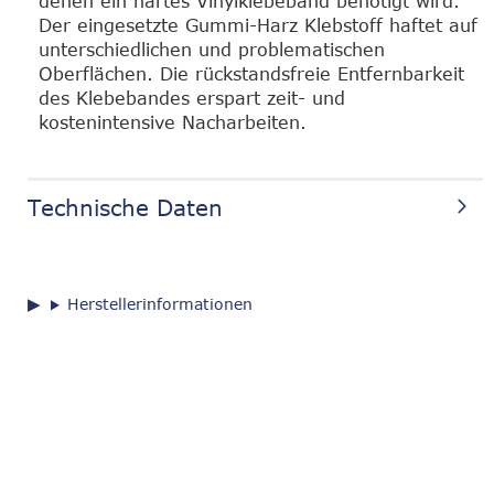
denen ein hartes Vinylklebeband benötigt wird.
Der eingesetzte Gummi-Harz Klebstoff haftet auf
unterschiedlichen und problematischen
Oberflächen. Die rückstandsfreie Entfernbarkeit
des Klebebandes erspart zeit- und
kostenintensive Nacharbeiten.
Technische Daten
Herstellerinformationen