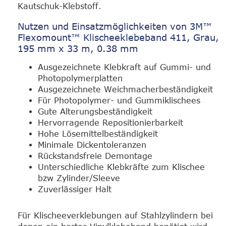
Kautschuk-Klebstoff.
Nutzen und Einsatzmöglichkeiten von 3M™
Flexomount™ Klischeeklebeband 411, Grau,
195 mm x 33 m, 0.38 mm
Ausgezeichnete Klebkraft auf Gummi- und
Photopolymerplatten
Ausgezeichnete Weichmacherbeständigkeit
Für Photopolymer- und Gummiklischees
Gute Alterungsbeständigkeit
Hervorragende Repositionierbarkeit
Hohe Lösemittelbeständigkeit
Minimale Dickentoleranzen
Rückstandsfreie Demontage
Unterschiedliche Klebkräfte zum Klischee
bzw Zylinder/Sleeve
Zuverlässiger Halt
Für Klischeeverklebungen auf Stahlzylindern bei