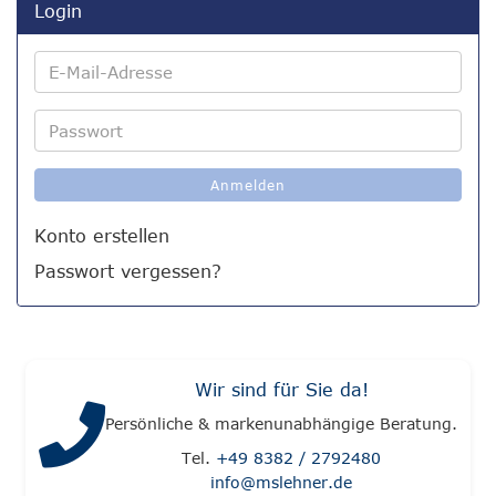
Login
E-
Mail-
Adresse
Passwort
Anmelden
Konto erstellen
Passwort vergessen?
Wir sind für Sie da!
Persönliche & markenunabhängige Beratung.
Tel.
+49 8382 / 2792480
info@mslehner.de