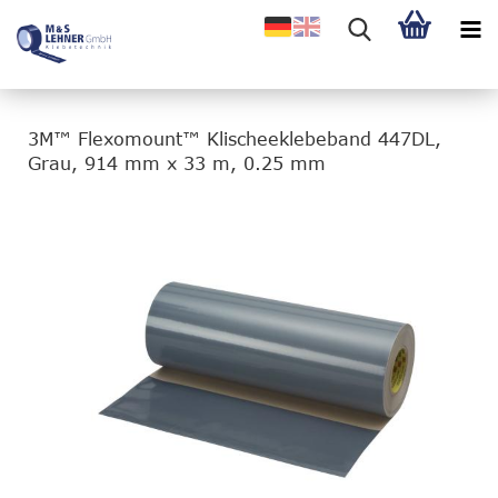
3M™ Flexomount™ Klischeeklebeband 447DL,
Grau, 914 mm x 33 m, 0.25 mm