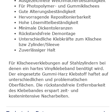
Ausgezeichnete Weichmacherbeständigkeit
Für Photopolymer- und Gummiklischees
Gute Alterungsbeständigkeit
Hervorragende Repositionierbarkeit
Hohe Lösemittelbeständigkeit
Minimale Dickentoleranzen
Rückstandsfreie Demontage
Unterschiedliche Klebkräfte zum Klischee
bzw Zylinder/Sleeve
Zuverlässiger Halt
Für Klischeeverklebungen auf Stahlzylindern bei
denen ein hartes Vinylklebeband benötigt wird.
Der eingesetzte Gummi-Harz Klebstoff haftet auf
unterschiedlichen und problematischen
Oberflächen. Die rückstandsfreie Entfernbarkeit
des Klebebandes erspart zeit- und
kostenintensive Nacharbeiten.