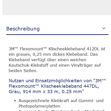
Beschreibung
3M™ Flexomount™ Klischeeklebeband 412DL ist
ein graues, 0,25 mm dickes Klebeband. Das
Klebeband verfügt über einen weichen
Kautschuk-Klebstoff und einen Vinylträger auf
beiden Seiten.
Nutzen und Einsatzmöglichkeiten von "3M™
Flexomount™ Klischeeklebeband 447DL,
Grau, 914 mm x 33 m, 0.25 mm"
Ausgezeichnete Klebkraft auf Gummi- und
Photopolymerplatten