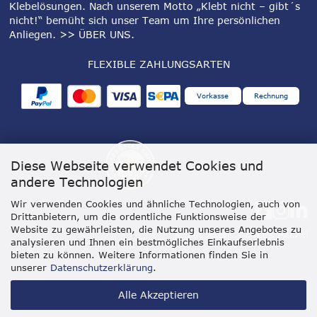
Klebelösungen. Nach unserem Motto „Klebt nicht – gibt´s
nicht!“ bemüht sich unser Team um Ihre persönlichen
Anliegen.
>> ÜBER UNS
.
FLEXIBLE ZAHLUNGSARTEN
Vorkasse
Rechnung
Diese Webseite verwendet Cookies und
andere Technologien
Wir verwenden Cookies und ähnliche Technologien, auch von
Drittanbietern, um die ordentliche Funktionsweise der
Website zu gewährleisten, die Nutzung unseres Angebotes zu
analysieren und Ihnen ein bestmögliches Einkaufserlebnis
bieten zu können. Weitere Informationen finden Sie in
unserer
Datenschutzerklärung
.
Alle Akzeptieren