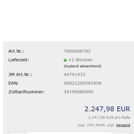
Art.Nr.:
7000048782
Lieferzeit:
>2 Wochen
(Ausland abweichend)
3M Art.Nr.:
44791433
EAN:
00021200383458
Zolltarifnummer:
39199080990
2.247,98 EUR
2.247,98 EUR pro Rolle
zzgl. 19% MwSt. zzgl.
Versand