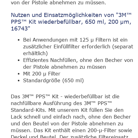
von der Pistole abnehmen zu müssen.
Nutzen und Einsatzmöglichkeiten von "3M™
PPS™ Kit wiederbefüllbar, 650 ml, 200 µm,
16743"
Bei Anwendungen mit 125 µ Filtern ist ein
zusätzlicher Einfüllfilter erforderlich (separat
erhältlich)
Effizientes Nachfüllen, ohne den Becher von
der Pistole abnehmen zu müssen
Mit 200 µ Filter
Standardgröße (650 ml)
Das 3M™ PPS™ Kit - wiederbefüllbar ist die
nachfüllbare Ausführung des 3M™ PPS™
Standard-Kits. Mit unserem Kit füllen Sie den
Lack schnell und einfach nach, ohne den Becher
und den Beutel von der Pistole abnehmen zu
müssen. Das Kit enthält einen 200-µ-Filter sowie
Deckel und Beutel. Der zusätzliche Filtereinsatz