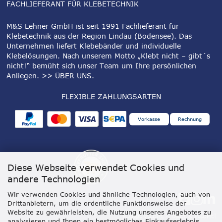
FACHLIEFERANT FÜR KLEBETECHNIK
M&S Lehner GmbH ist seit 1991 Fachlieferant für
Klebetechnik aus der Region Lindau (Bodensee). Das
Unternehmen liefert Klebebänder und individuelle
Klebelösungen. Nach unserem Motto „Klebt nicht – gibt´s
nicht!“ bemüht sich unser Team um Ihre persönlichen
Anliegen.
>> ÜBER UNS
.
FLEXIBLE ZAHLUNGSARTEN
Vorkasse
Rechnung
Diese Webseite verwendet Cookies und
andere Technologien
Wir verwenden Cookies und ähnliche Technologien, auch von
Drittanbietern, um die ordentliche Funktionsweise der
Website zu gewährleisten, die Nutzung unseres Angebotes zu
analysieren und Ihnen ein bestmögliches Einkaufserlebnis