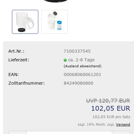
Art.Nr.:
7100337545
Lieferzeit:
ca. 2-8 Tage
(Ausland abweichend)
EAN:
00068060061201
Zolltarifnummer:
84249080800
UVP 120,77 EUR
102,05 EUR
102,05 EUR pro Satz
zzgl. 19% MwSt. zzgl.
Versand