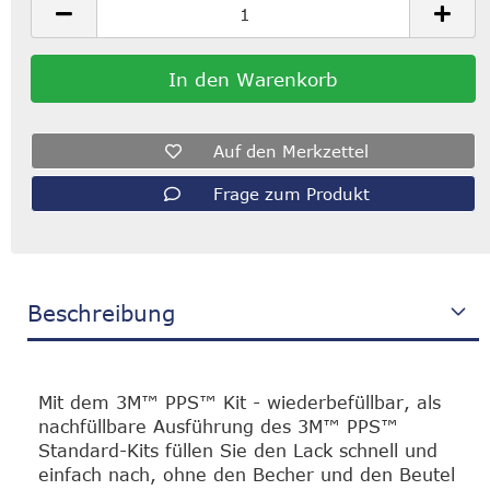
Auf den Merkzettel
Frage zum Produkt
Beschreibung
Mit dem 3M™ PPS™ Kit - wiederbefüllbar, als
nachfüllbare Ausführung des 3M™ PPS™
Standard-Kits füllen Sie den Lack schnell und
einfach nach, ohne den Becher und den Beutel