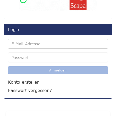
Login
E-
Mail-
Adresse
Passwort
Anmelden
Konto erstellen
Passwort vergessen?