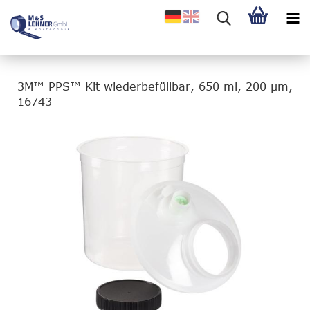
3M™ PPS™ Kit wiederbefüllbar, 650 ml, 200 µm,
16743