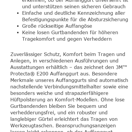
erkennen, ob der Auffanggurt unversehrt ist
und unterstützen seinen sicheren Gebrauch
Einfache und deutliche Kennzeichnung aller
Befestigungspunkte für die Absturzsicherung
Große rückseitige Auffangöse
Keine losen Gurtbandenden für höheren
Tragekomfort und gegen Verheddern
Zuverlässiger Schutz, Komfort beim Tragen und
Anlegen, in verschiedenen Ausführungen und
Ausstattungen erhältlich – das zeichnet den 3M™
Protecta® E200 Auffanggurt aus. Besondere
Merkmale unseres Auffanggurts sind automatisch
nachstellende Verbindungsmittelhalter sowie eine
besonders weiche und strapazierfähigere
Hüftpolsterung an Komfort-Modellen. Ohne lose
Gurtbandenden bleiben Sie bequem und
verhedderungsfrei, und ein robuster und
langlebiger Gürtel erleichtert das Tragen von
Werkzeugtaschen. Beanspruchungsanzeigen