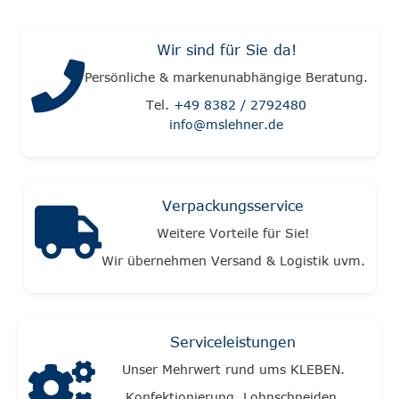
Wir sind für Sie da!
Persönliche & markenunabhängige Beratung.
Tel.
+49 8382 / 2792480
info@mslehner.de
Verpackungsservice
Weitere Vorteile für Sie!
Wir übernehmen Versand & Logistik uvm.
Serviceleistungen
Unser Mehrwert rund ums KLEBEN.
Konfektionierung, Lohnschneiden,