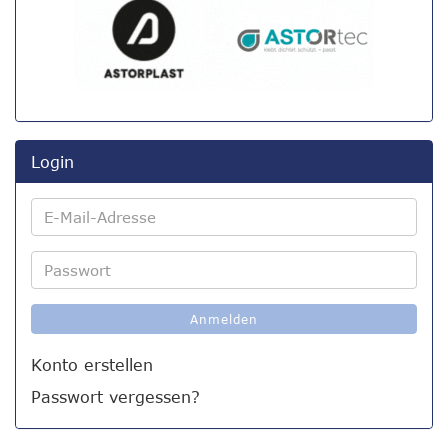
Login
E-
Mail-
Adresse
Passwort
Anmelden
Konto erstellen
Passwort vergessen?