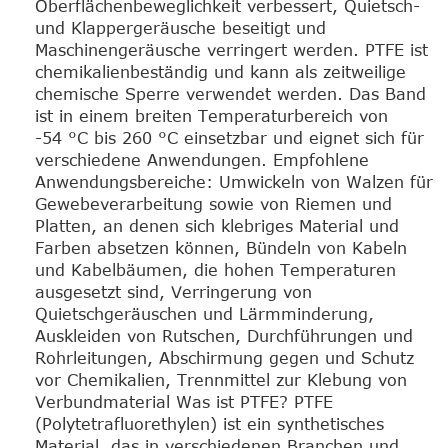
Oberflächenbeweglichkeit verbessert, Quietsch-
und Klappergeräusche beseitigt und
Maschinengeräusche verringert werden. PTFE ist
chemikalienbeständig und kann als zeitweilige
chemische Sperre verwendet werden. Das Band
ist in einem breiten Temperaturbereich von
-54 °C bis 260 °C einsetzbar und eignet sich für
verschiedene Anwendungen. Empfohlene
Anwendungsbereiche: Umwickeln von Walzen für
Gewebeverarbeitung sowie von Riemen und
Platten, an denen sich klebriges Material und
Farben absetzen können, Bündeln von Kabeln
und Kabelbäumen, die hohen Temperaturen
ausgesetzt sind, Verringerung von
Quietschgeräuschen und Lärmminderung,
Auskleiden von Rutschen, Durchführungen und
Rohrleitungen, Abschirmung gegen und Schutz
vor Chemikalien, Trennmittel zur Klebung von
Verbundmaterial Was ist PTFE? PTFE
(Polytetrafluorethylen) ist ein synthetisches
Material, das in verschiedenen Branchen und