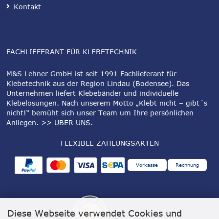
Kontakt
FACHLIEFERANT FÜR KLEBETECHNIK
M&S Lehner GmbH ist seit 1991 Fachlieferant für
Klebetechnik aus der Region Lindau (Bodensee). Das
Unternehmen liefert Klebebänder und individuelle
Klebelösungen. Nach unserem Motto „Klebt nicht – gibt´s
nicht!“ bemüht sich unser Team um Ihre persönlichen
Anliegen.
>> ÜBER UNS
.
FLEXIBLE ZAHLUNGSARTEN
Vorkasse
Rechnung
Diese Webseite verwendet Cookies und