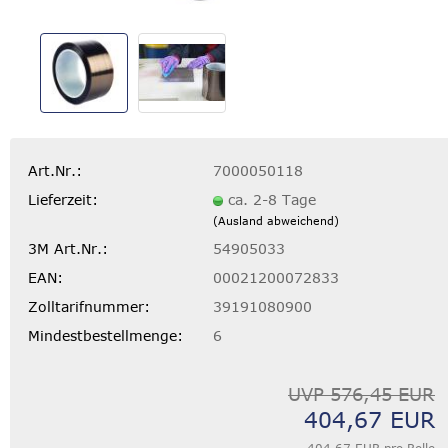
Art.Nr.:
7000050118
Lieferzeit:
ca. 2-8 Tage
(Ausland abweichend)
3M Art.Nr.:
54905033
EAN:
00021200072833
Zolltarifnummer:
39191080900
Mindestbestellmenge:
6
UVP 576,45 EUR
404,67 EUR