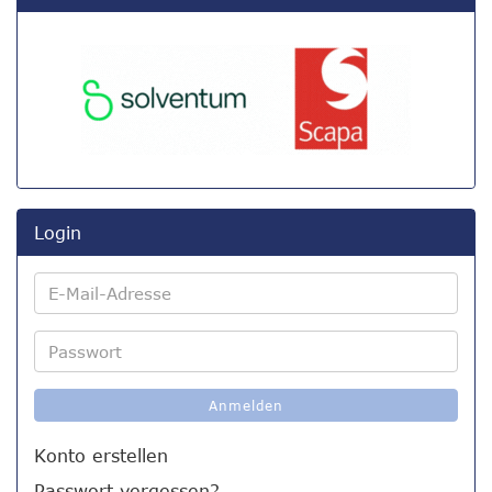
Login
E-
Mail-
Adresse
Passwort
Anmelden
Konto erstellen
Passwort vergessen?