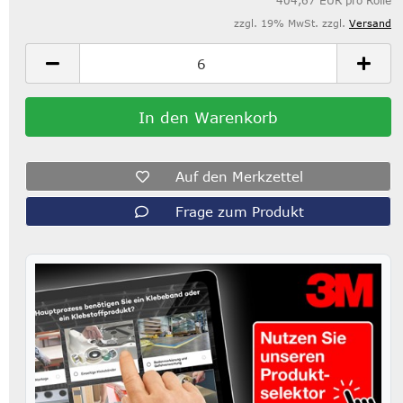
404,67 EUR pro Rolle
zzgl. 19% MwSt. zzgl.
Versand
Auf den Merkzettel
Frage zum Produkt