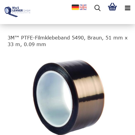
3M™ PTFE-Filmklebeband 5490, Braun, 51 mm x
33 m, 0.09 mm