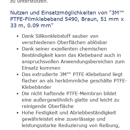
zu unterstützen.
Nutzen und Einsatzmöglichkeiten von "3M™
PTFE-Filmklebeband 5490, Braun, 51 mm x
33 m, 0.09 mm"
Dank Silikonklebstoff sauber von
verschiedenen Oberflächen ablösbar
Dank seiner exzellenten chemischen
Beständigkeit kann das Klebeband auch in
anspruchsvollen Anwendungsbereichen zum
Einsatz kommen
Das extrudierte 3M™ PTFE-Klebeband liegt
flacher an als herkömmliche geschälte PTFE-
Klebebänder
Die nicht haftende PTFE-Membran bildet
eine außergewöhnlich glatte und leicht zu
reinigende Oberfläche
Hohe Festigkeit und Abriebbeständigkeit
gewährleistet eine zuverlässige und
leistungsstarke Reduzierung von Reibung,