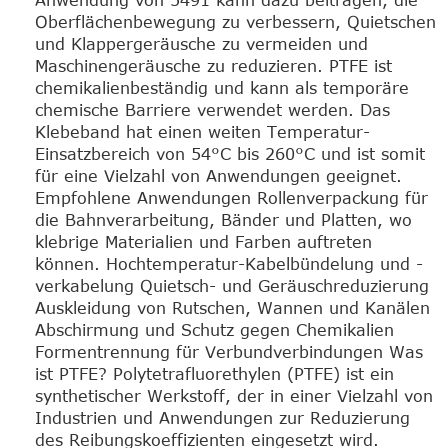
Anwendung von 5491 kann dazu beitragen, die
Oberflächenbewegung zu verbessern, Quietschen
und Klappergeräusche zu vermeiden und
Maschinengeräusche zu reduzieren. PTFE ist
chemikalienbeständig und kann als temporäre
chemische Barriere verwendet werden. Das
Klebeband hat einen weiten Temperatur-
Einsatzbereich von 54°C bis 260°C und ist somit
für eine Vielzahl von Anwendungen geeignet.
Empfohlene Anwendungen Rollenverpackung für
die Bahnverarbeitung, Bänder und Platten, wo
klebrige Materialien und Farben auftreten
können. Hochtemperatur-Kabelbündelung und -
verkabelung Quietsch- und Geräuschreduzierung
Auskleidung von Rutschen, Wannen und Kanälen
Abschirmung und Schutz gegen Chemikalien
Formentrennung für Verbundverbindungen Was
ist PTFE? Polytetrafluorethylen (PTFE) ist ein
synthetischer Werkstoff, der in einer Vielzahl von
Industrien und Anwendungen zur Reduzierung
des Reibungskoeffizienten eingesetzt wird.