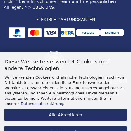
nicht!“ bemüht sich unser Team um Ihre persönlichen
Anliegen.
>> ÜBER UNS
.
FLEXIBLE ZAHLUNGSARTEN
Vorkasse
Rechnung
Diese Webseite verwendet Cookies und
andere Technologien
Wir verwenden Cookies und ähnliche Technologien, auch von
Drittanbietern, um die ordentliche Funktionsweise der
Website zu gewährleisten, die Nutzung unseres Angebotes zu
analysieren und Ihnen ein bestmögliches Einkaufserlebnis
bieten zu können. Weitere Informationen finden Sie in
unserer
Datenschutzerklärung
.
Alle Akzeptieren