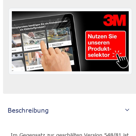
Beschreibung
Im Gegensatz zur geschälten Version 548/81 ist