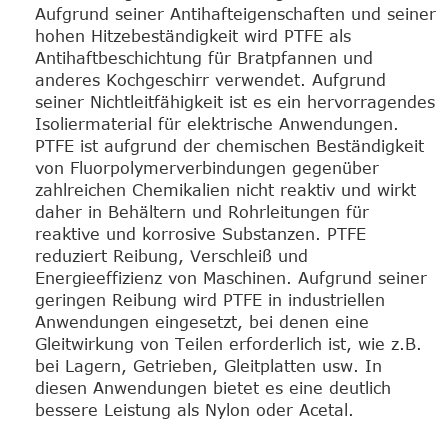
Aufgrund seiner Antihafteigenschaften und seiner
hohen Hitzebeständigkeit wird PTFE als
Antihaftbeschichtung für Bratpfannen und
anderes Kochgeschirr verwendet. Aufgrund
seiner Nichtleitfähigkeit ist es ein hervorragendes
Isoliermaterial für elektrische Anwendungen.
PTFE ist aufgrund der chemischen Beständigkeit
von Fluorpolymerverbindungen gegenüber
zahlreichen Chemikalien nicht reaktiv und wirkt
daher in Behältern und Rohrleitungen für
reaktive und korrosive Substanzen. PTFE
reduziert Reibung, Verschleiß und
Energieeffizienz von Maschinen. Aufgrund seiner
geringen Reibung wird PTFE in industriellen
Anwendungen eingesetzt, bei denen eine
Gleitwirkung von Teilen erforderlich ist, wie z.B.
bei Lagern, Getrieben, Gleitplatten usw. In
diesen Anwendungen bietet es eine deutlich
bessere Leistung als Nylon oder Acetal.