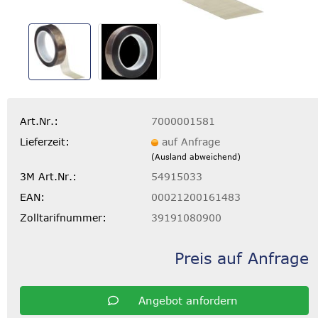
Art.Nr.:
7000001581
Lieferzeit:
auf Anfrage
(Ausland abweichend)
3M Art.Nr.:
54915033
EAN:
00021200161483
Zolltarifnummer:
39191080900
Preis auf Anfrage
Angebot anfordern