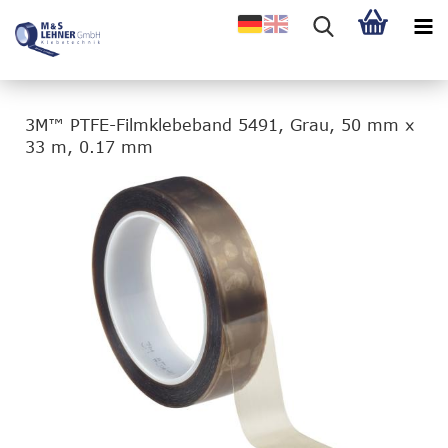
3M™ PTFE-Filmklebeband 5491, Grau, 50 mm x
33 m, 0.17 mm