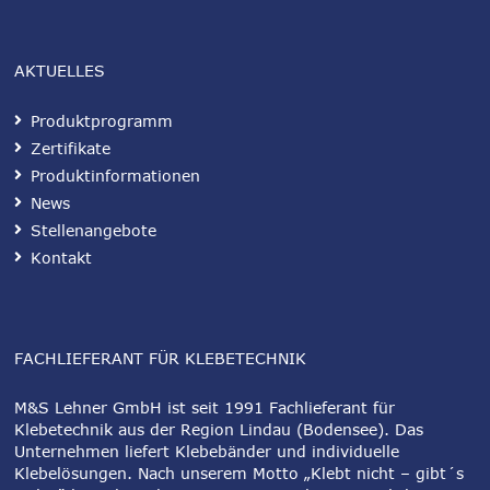
AKTUELLES
Produktprogramm
Zertifikate
Produktinformationen
News
Stellenangebote
Kontakt
FACHLIEFERANT FÜR KLEBETECHNIK
M&S Lehner GmbH ist seit 1991 Fachlieferant für
Klebetechnik aus der Region Lindau (Bodensee). Das
Unternehmen liefert Klebebänder und individuelle
Klebelösungen. Nach unserem Motto „Klebt nicht – gibt´s