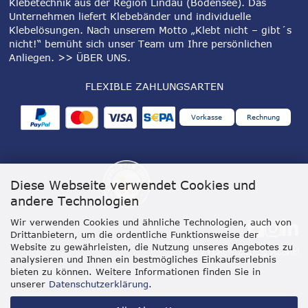
Klebetechnik aus der Region Lindau (Bodensee). Das
Unternehmen liefert Klebebänder und individuelle
Klebelösungen. Nach unserem Motto „Klebt nicht – gibt´s
nicht!“ bemüht sich unser Team um Ihre persönlichen
Anliegen.
>> ÜBER UNS
.
FLEXIBLE ZAHLUNGSARTEN
Vorkasse
Rechnung
Diese Webseite verwendet Cookies und
andere Technologien
Wir verwenden Cookies und ähnliche Technologien, auch von
Drittanbietern, um die ordentliche Funktionsweise der
Website zu gewährleisten, die Nutzung unseres Angebotes zu
analysieren und Ihnen ein bestmögliches Einkaufserlebnis
bieten zu können. Weitere Informationen finden Sie in
unserer
Datenschutzerklärung
.