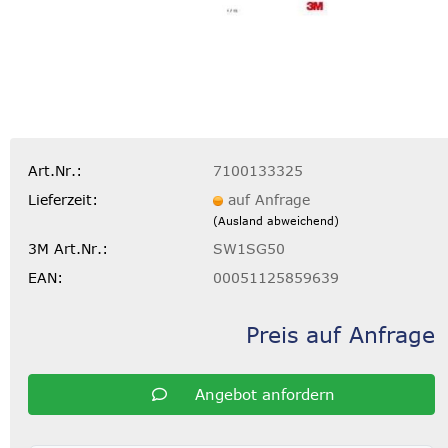
Art.Nr.:
7100133325
Lieferzeit:
auf Anfrage
(Ausland abweichend)
3M Art.Nr.:
SW1SG50
EAN:
00051125859639
Preis auf Anfrage
Angebot anfordern