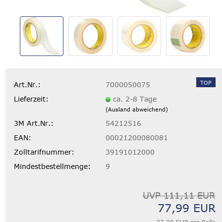
TOP
Art.Nr.:
7000050075
Lieferzeit:
ca. 2-8 Tage
(Ausland abweichend)
3M Art.Nr.:
54212516
EAN:
00021200080081
Zolltarifnummer:
39191012000
Mindestbestellmenge:
9
UVP 111,11 EUR
77,99 EUR