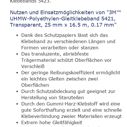
Klebebands 5423.
Nutzen und Einsatzmöglichkeiten von "3M™
UHMW-Polyethylen-Gleitklebeband 5421,
Transparent, 25 mm x 16.5 m, 0.17 mm"
Dank des Schutzpapiers lässt sich das
Klebeband zu verschiedenen Längen und
Formen verarbeiten oder stanzen
Das transluzente, abriebfeste
Trägermaterial schützt Oberflächen vor
Verschleiß
Der geringe Reibungskoeffizient ermöglicht
ein leichtes Gleiten zwischen zwei
Oberflächen
Durch Schutzabdeckung gut geeignet zur
Herstellung von Stanzteilen
Durch den Gummi-Harz-Klebstoff wird eine
gute Soforthaftung erzielt und eine schnelle
Klebeverbindung zweier Materialien erzeugt
Extrem hohe Gleitfähigkeit