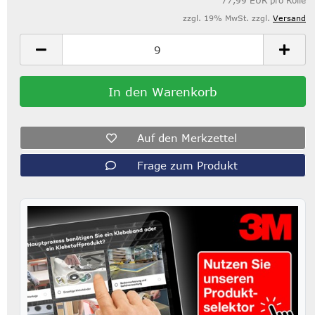
77,99 EUR pro Rolle
zzgl. 19% MwSt. zzgl.
Versand
Auf den Merkzettel
Frage zum Produkt