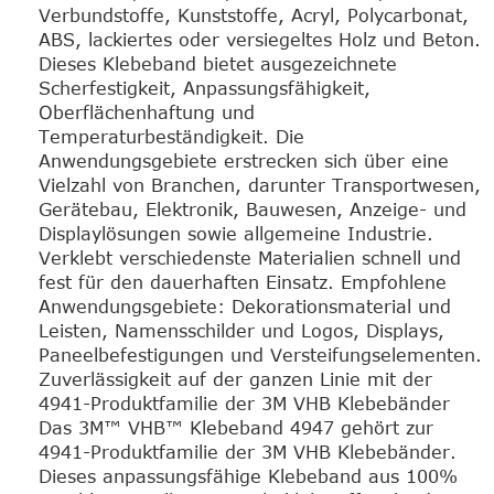
Verbundstoffe, Kunststoffe, Acryl, Polycarbonat,
ABS, lackiertes oder versiegeltes Holz und Beton.
Dieses Klebeband bietet ausgezeichnete
Scherfestigkeit, Anpassungsfähigkeit,
Oberflächenhaftung und
Temperaturbeständigkeit. Die
Anwendungsgebiete erstrecken sich über eine
Vielzahl von Branchen, darunter Transportwesen,
Gerätebau, Elektronik, Bauwesen, Anzeige- und
Displaylösungen sowie allgemeine Industrie.
Verklebt verschiedenste Materialien schnell und
fest für den dauerhaften Einsatz. Empfohlene
Anwendungsgebiete: Dekorationsmaterial und
Leisten, Namensschilder und Logos, Displays,
Paneelbefestigungen und Versteifungselementen.
Zuverlässigkeit auf der ganzen Linie mit der
4941-Produktfamilie der 3M VHB Klebebänder
Das 3M™ VHB™ Klebeband 4947 gehört zur
4941-Produktfamilie der 3M VHB Klebebänder.
Dieses anpassungsfähige Klebeband aus 100%