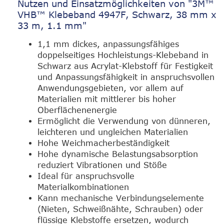
Nutzen und Einsatzmöglichkeiten von "3M™
VHB™ Klebeband 4947F, Schwarz, 38 mm x
33 m, 1.1 mm"
1,1 mm dickes, anpassungsfähiges
doppelseitiges Hochleistungs-Klebeband in
Schwarz aus Acrylat-Klebstoff für Festigkeit
und Anpassungsfähigkeit in anspruchsvollen
Anwendungsgebieten, vor allem auf
Materialien mit mittlerer bis hoher
Oberflächenenergie
Ermöglicht die Verwendung von dünneren,
leichteren und ungleichen Materialien
Hohe Weichmacherbeständigkeit
Hohe dynamische Belastungsabsorption
reduziert Vibrationen und Stöße
Ideal für anspruchsvolle
Materialkombinationen
Kann mechanische Verbindungselemente
(Nieten, Schweißnähte, Schrauben) oder
flüssige Klebstoffe ersetzen, wodurch