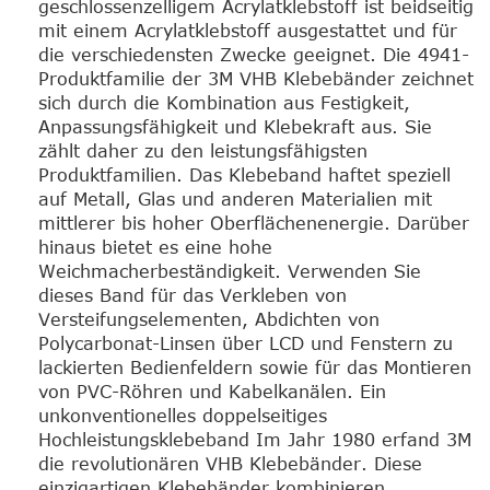
geschlossenzelligem Acrylatklebstoff ist beidseitig
mit einem Acrylatklebstoff ausgestattet und für
die verschiedensten Zwecke geeignet. Die 4941-
Produktfamilie der 3M VHB Klebebänder zeichnet
sich durch die Kombination aus Festigkeit,
Anpassungsfähigkeit und Klebekraft aus. Sie
zählt daher zu den leistungsfähigsten
Produktfamilien. Das Klebeband haftet speziell
auf Metall, Glas und anderen Materialien mit
mittlerer bis hoher Oberflächenenergie. Darüber
hinaus bietet es eine hohe
Weichmacherbeständigkeit. Verwenden Sie
dieses Band für das Verkleben von
Versteifungselementen, Abdichten von
Polycarbonat-Linsen über LCD und Fenstern zu
lackierten Bedienfeldern sowie für das Montieren
von PVC-Röhren und Kabelkanälen. Ein
unkonventionelles doppelseitiges
Hochleistungsklebeband Im Jahr 1980 erfand 3M
die revolutionären VHB Klebebänder. Diese
einzigartigen Klebebänder kombinieren