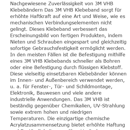
Nachgewiesene Zuverlässigkeit von 3M VHB
Klebebändern Das 3M VHB Klebeband sorgt für
erhöhte Haftkraft auf eine Art und Weise, wie es
mechanischen Verbindungselementen nicht
gelingt. Dieses Klebeband verbessert das
Erscheinungsbild von fertigen Produkten, indem
Nieten und Schrauben eingespart und gleichzeitig
sofortige Gebrauchsfestigkeit ermöglicht werden.
In den meisten Fällen ist die Befestigung mithilfe
eines 3M VHB Klebebands schneller als Bohren
oder eine Befestigung durch flüssigen Klebstoff.
Diese vielseitig einsetzbaren Klebebänder können
im Innen- und Außenbereich verwendet werden,
u. a. für Fenster-, Tür- und Schildmontage,
Elektronik, Bauwesen und viele andere
industrielle Anwendungen. Das 3M VHB ist
beständig gegenüber Chemikalien, UV-Strahlung
sowie extrem hohen und niedrigen
Temperaturen. Die einzigartige chemische
Acrylatzusammensetzung bietet erhöhte Haftung