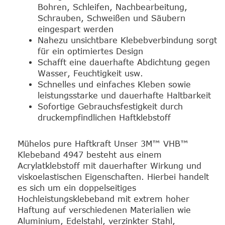
Bohren, Schleifen, Nachbearbeitung,
Schrauben, Schweißen und Säubern
eingespart werden
Nahezu unsichtbare Klebebverbindung sorgt
für ein optimiertes Design
Schafft eine dauerhafte Abdichtung gegen
Wasser, Feuchtigkeit usw.
Schnelles und einfaches Kleben sowie
leistungsstarke und dauerhafte Haltbarkeit
Sofortige Gebrauchsfestigkeit durch
druckempfindlichen Haftklebstoff
Mühelos pure Haftkraft Unser 3M™ VHB™
Klebeband 4947 besteht aus einem
Acrylatklebstoff mit dauerhafter Wirkung und
viskoelastischen Eigenschaften. Hierbei handelt
es sich um ein doppelseitiges
Hochleistungsklebeband mit extrem hoher
Haftung auf verschiedenen Materialien wie
Aluminium, Edelstahl, verzinkter Stahl,