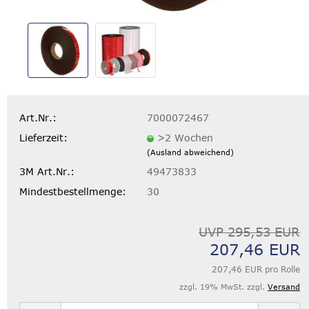
Art.Nr.:
7000072467
Lieferzeit:
>2 Wochen
(Ausland abweichend)
3M Art.Nr.:
49473833
Mindestbestellmenge:
30
UVP 295,53 EUR
207,46 EUR
207,46 EUR pro Rolle
zzgl. 19% MwSt. zzgl.
Versand