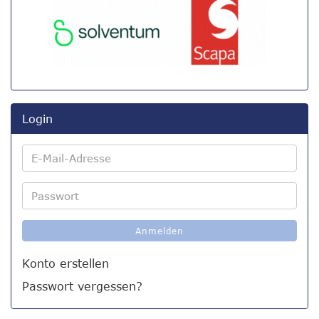
Login
E-
Mail-
Adresse
Passwort
Anmelden
Konto erstellen
Passwort vergessen?