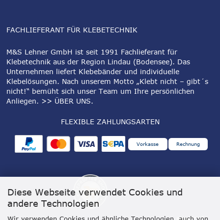
FACHLIEFERANT FÜR KLEBETECHNIK
M&S Lehner GmbH ist seit 1991 Fachlieferant für
Klebetechnik aus der Region Lindau (Bodensee). Das
Unternehmen liefert Klebebänder und individuelle
Klebelösungen. Nach unserem Motto „Klebt nicht – gibt´s
nicht!“ bemüht sich unser Team um Ihre persönlichen
Anliegen.
>> ÜBER UNS
.
FLEXIBLE ZAHLUNGSARTEN
Vorkasse
Rechnung
Diese Webseite verwendet Cookies und
andere Technologien
Wir verwenden Cookies und ähnliche Technologien, auch von