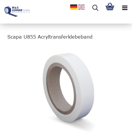
Scapa U855 Acryltransferklebeband