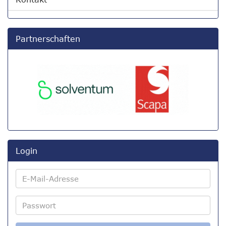
Partnerschaften
Login
E-
Mail-
Adresse
Passwort