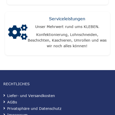
Serviceleistungen
Unser Mehrwert rund ums KLEBEN.
Konfektionierung, Lohnschneiden,
Beschichten, Kaschieren, Umrollen und was
wir noch alles können!
RECHTLICHES
Liefer- und Versandkosten
AGBs
Privatsphäre und Datenschutz
Impressum