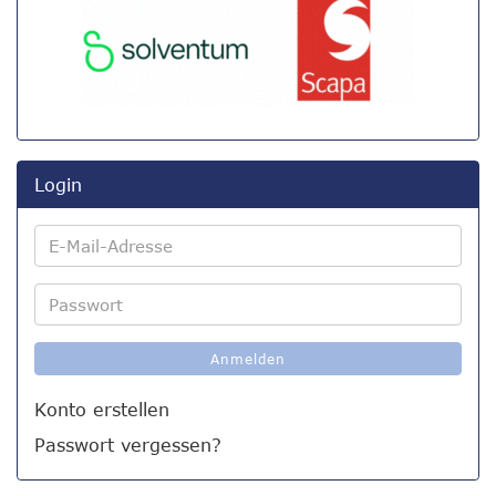
Login
E-
Mail-
Adresse
Passwort
Anmelden
Konto erstellen
Passwort vergessen?