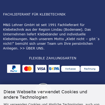
FACHLIEFERANT FÜR KLEBETECHNIK
M&S Lehner GmbH ist seit 1991 Fachlieferant für
Klebetechnik aus der Region Lindau (Bodensee). Das
Unternehmen liefert Klebebänder und individuelle
Klebelösungen. Nach unserem Motto „Klebt nicht – gibt´s
nicht!“ bemüht sich unser Team um Ihre persönlichen
Anliegen.
>> ÜBER UNS
.
FLEXIBLE ZAHLUNGSARTEN
Vorkasse
Rechnung
Diese Webseite verwendet Cookies und
andere Technologien
Wir verwenden Cookies und ähnliche Technologien, auch von