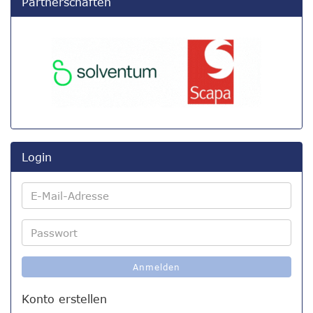
Partnerschaften
Login
E-
Mail-
Adresse
Passwort
Anmelden
Konto erstellen