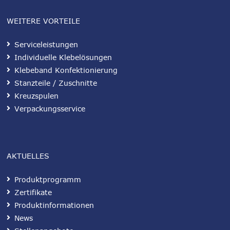
WEITERE VORTEILE
Serviceleistungen
Individuelle Klebelösungen
Klebeband Konfektionierung
Stanzteile / Zuschnitte
Kreuzspulen
Verpackungsservice
AKTUELLES
Produktprogramm
Zertifikate
Produktinformationen
News