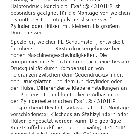
Halbtondruck konzipiert. Exafit® 43101HP ist
besonders geeignet für die Montage von weichen
bis mittelharten Fotopolymerklischees auf
Zylinder oder Hülsen mit kleinem bis großem
Durchmesser.
Spezieller, weicher PE-Schaumstoff, entwickelt
für überzeugende Rasterdruckergebnisse bei
hohen Maschinengeschwindigkeiten. Die
komprimierbare Struktur ermöglicht eine bessere
Druckqualität durch Kompensation von
Toleranzen zwischen dem Gegendruckzylinder,
den Druckplatten und dem Druckzylinder oder
der Hülse. Differenzierte Klebereinstellungen an
der Plattenseite und kontrollierte Adhäsion an
der Zylinderseite machen Exafit® 43101HP
entsprechend flexibel, sodass es für die Montage
verschiedenster Klischees an Stahlzylindern oder
Hülsen eingesetzt werden kann. Die geprägte
Kunststoffabdeckfolie, die bei Exafit® 43101HP