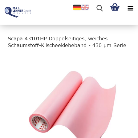
Scapa 43101HP Doppelseitiges, weiches
Schaumstoff-Klischeeklebeband - 430 µm Serie