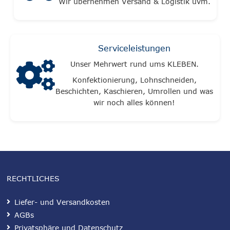
Wir übernehmen Versand & Logistik uvm.
Serviceleistungen
Unser Mehrwert rund ums KLEBEN.
Konfektionierung, Lohnschneiden,
Beschichten, Kaschieren, Umrollen und was
wir noch alles können!
RECHTLICHES
Liefer- und Versandkosten
AGBs
Privatsphäre und Datenschutz