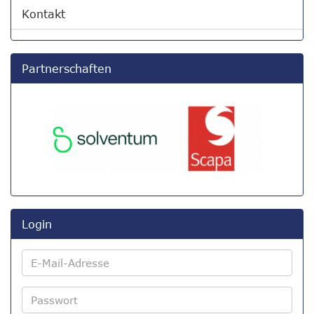
Kontakt
Partnerschaften
Login
E-
Mail-
Adresse
Passwort