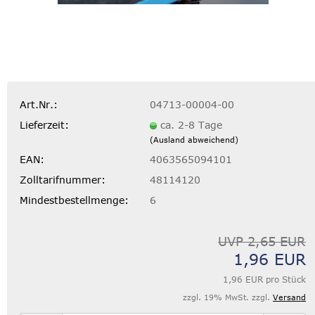
Art.Nr.:
04713-00004-00
Lieferzeit:
ca. 2-8 Tage
(Ausland abweichend)
EAN:
4063565094101
Zolltarifnummer:
48114120
Mindestbestellmenge:
6
UVP 2,65 EUR
1,96 EUR
1,96 EUR pro Stück
zzgl. 19% MwSt. zzgl.
Versand