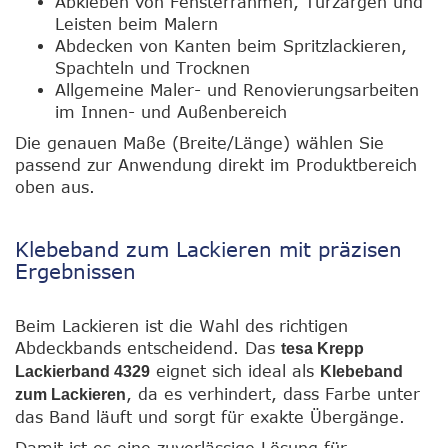
Abkleben von Fensterrahmen, Türzargen und
Leisten beim Malern
Abdecken von Kanten beim Spritzlackieren,
Spachteln und Trocknen
Allgemeine Maler- und Renovierungsarbeiten
im Innen- und Außenbereich
Die genauen Maße (Breite/Länge) wählen Sie
passend zur Anwendung direkt im Produktbereich
oben aus.
Klebeband zum Lackieren mit präzisen
Ergebnissen
Beim Lackieren ist die Wahl des richtigen
Abdeckbands entscheidend. Das
tesa Krepp
eignet sich ideal als
Lackierband 4329
Klebeband
, da es verhindert, dass Farbe unter
zum Lackieren
das Band läuft und sorgt für exakte Übergänge.