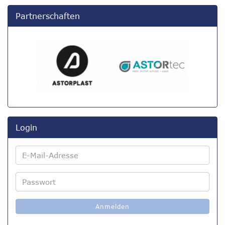
Partnerschaften
Login
E-
Mail-
Adresse
Passwort
Anmelden