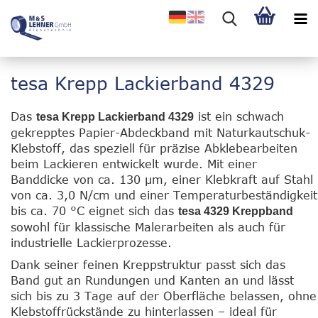
tesa Krepp Lackierband 4329
Das
ist ein schwach
tesa Krepp Lackierband 4329
gekrepptes Papier-Abdeckband mit Naturkautschuk-
Klebstoff, das speziell für präzise Abklebearbeiten
beim Lackieren entwickelt wurde. Mit einer
Banddicke von ca. 130 µm, einer Klebkraft auf Stahl
von ca. 3,0 N/cm und einer Temperaturbeständigkeit
bis ca. 70 °C eignet sich das
tesa 4329 Kreppband
sowohl für klassische Malerarbeiten als auch für
industrielle Lackierprozesse.
Dank seiner feinen Kreppstruktur passt sich das
Band gut an Rundungen und Kanten an und lässt
sich bis zu 3 Tage auf der Oberfläche belassen, ohne
Klebstoffrückstände zu hinterlassen – ideal für