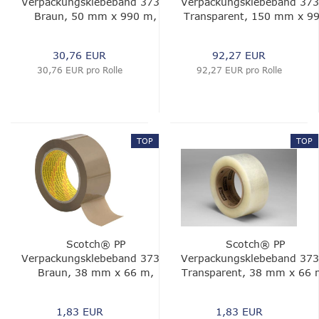
Verpackungsklebeband 3739,
Verpackungsklebeband 373
Braun, 50 mm x 990 m,
Transparent, 150 mm x 9
0.056 mm
m, 0.056 mm
30,76 EUR
92,27 EUR
30,76 EUR pro Rolle
92,27 EUR pro Rolle
TOP
TOP
Scotch® PP
Scotch® PP
Verpackungsklebeband 3739,
Verpackungsklebeband 373
Braun, 38 mm x 66 m,
Transparent, 38 mm x 66 
0,056 mm
0.056 mm
1,83 EUR
1,83 EUR