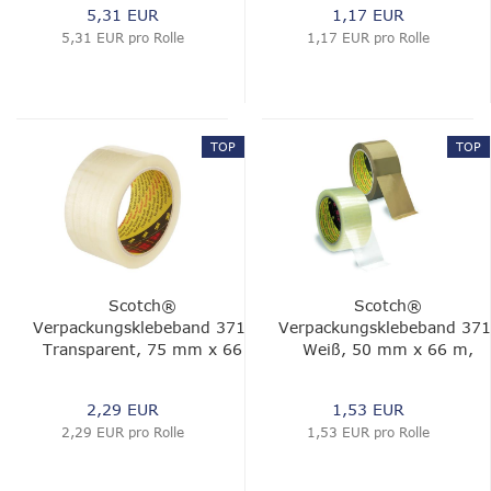
5,31 EUR
1,17 EUR
5,31 EUR pro Rolle
1,17 EUR pro Rolle
TOP
TOP
Scotch®
Scotch®
Verpackungsklebeband 371,
Verpackungsklebeband 371
Transparent, 75 mm x 66
Weiß, 50 mm x 66 m,
m, 0.048 mm
0.048 mm
2,29 EUR
1,53 EUR
2,29 EUR pro Rolle
1,53 EUR pro Rolle