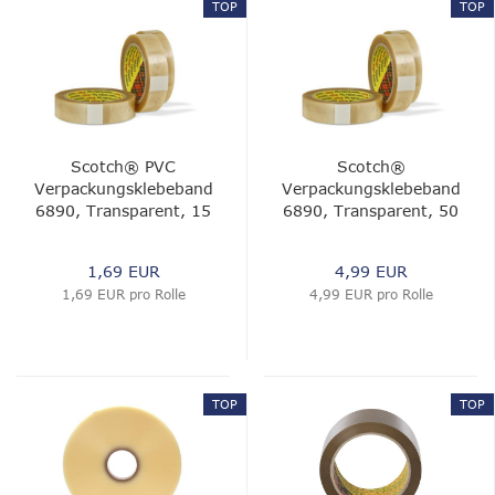
TOP
TOP
Scotch® PVC
Scotch®
Verpackungsklebeband
Verpackungsklebeband
6890, Transparent, 15
6890, Transparent, 50
mm x 66 m, 0.05 mm
mm x 66 m, 0.05 mm
1,69 EUR
4,99 EUR
1,69 EUR pro Rolle
4,99 EUR pro Rolle
TOP
TOP