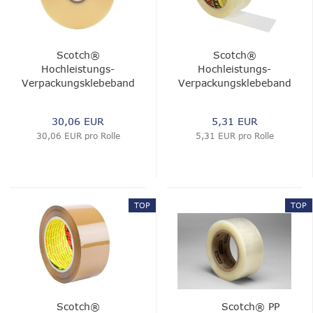
Scotch®
Scotch®
Hochleistungs-
Hochleistungs-
Verpackungsklebeband
Verpackungsklebeband
375E, Transparent, 50
375E, 75 mm x 66 m,
mm x 660 m, 0.075
0.075 mm
30,06 EUR
5,31 EUR
mm
30,06 EUR pro Rolle
5,31 EUR pro Rolle
TOP
TOP
Scotch®
Scotch® PP