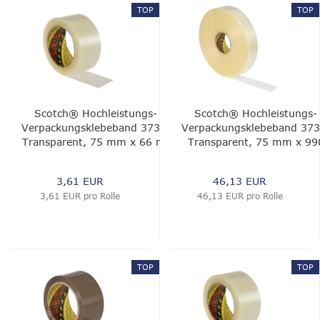
TOP
TOP
Scotch® Hochleistungs-
Scotch® Hochleistungs-
Verpackungsklebeband 3739,
Verpackungsklebeband 373
Transparent, 75 mm x 66 m,
Transparent, 75 mm x 99
0.056 mm
m, 0.056 mm
3,61 EUR
46,13 EUR
3,61 EUR pro Rolle
46,13 EUR pro Rolle
TOP
TOP