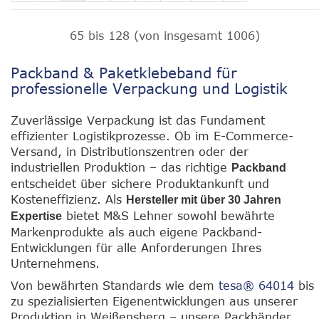
65
bis
128
(von insgesamt
1006
)
Packband & Paketklebeband für
professionelle Verpackung und Logistik
Zuverlässige Verpackung ist das Fundament
effizienter Logistikprozesse. Ob im E-Commerce-
Versand, in Distributionszentren oder der
industriellen Produktion – das richtige
Packband
entscheidet über sichere Produktankunft und
Kosteneffizienz. Als
Hersteller mit über 30 Jahren
bietet M&S Lehner sowohl bewährte
Expertise
Markenprodukte als auch eigene Packband-
Entwicklungen für alle Anforderungen Ihres
Unternehmens.
Von bewährten Standards wie dem
tesa® 64014
bis
zu spezialisierten Eigenentwicklungen aus unserer
Produktion in Weißensberg – unsere Packbänder