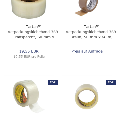
Tartan™
Tartan™
Verpackungsklebeband 369,
Verpackungsklebeband 369
Transparent, 50 mm x
Braun, 50 mm x 66 m,
1500 m, 0.043 mm
0.043 mm
19,55 EUR
Preis auf Anfrage
19,55 EUR pro Rolle
TOP
TOP