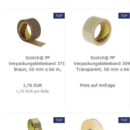
TOP
TOP
Scotch® PP
Scotch® PP
Verpackungsklebeband 371,
Verpackungsklebeband 309
Braun, 50 mm x 66 m,
Transparent, 50 mm x 66
0.048 mm
m, 0.05 mm
1,76 EUR
Preis auf Anfrage
1,76 EUR pro Rolle
TOP
TOP