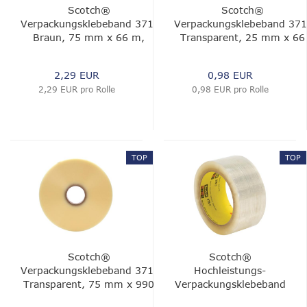
Scotch®
Scotch®
Verpackungsklebeband 371,
Verpackungsklebeband 371
Braun, 75 mm x 66 m,
Transparent, 25 mm x 66
0.048 mm
m, 0.048 mm
2,29 EUR
0,98 EUR
2,29 EUR pro Rolle
0,98 EUR pro Rolle
TOP
TOP
Scotch®
Scotch®
Verpackungsklebeband 371,
Hochleistungs-
Transparent, 75 mm x 990
Verpackungsklebeband
m, 0.048 mm
375E, Transparent, 50