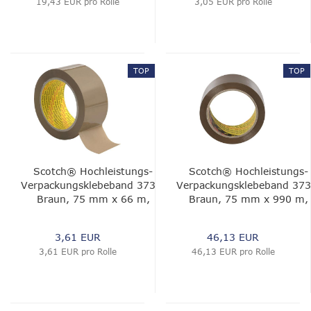
19,43 EUR pro Rolle
3,05 EUR pro Rolle
TOP
TOP
Scotch® Hochleistungs-
Scotch® Hochleistungs-
Verpackungsklebeband 3739,
Verpackungsklebeband 373
Braun, 75 mm x 66 m,
Braun, 75 mm x 990 m,
0.056 mm
0.056 mm
3,61 EUR
46,13 EUR
3,61 EUR pro Rolle
46,13 EUR pro Rolle