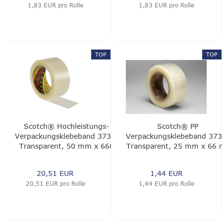
1,83 EUR pro Rolle
1,83 EUR pro Rolle
TOP
TOP
Scotch® Hochleistungs-
Scotch® PP
Verpackungsklebeband 3739,
Verpackungsklebeband 373
Transparent, 50 mm x 660
Transparent, 25 mm x 66 
m, 0.056 mm
0,056 mm
20,51 EUR
1,44 EUR
20,51 EUR pro Rolle
1,44 EUR pro Rolle