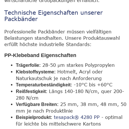
wirtschaftliche Großpackungen erhältlich.
Technische Eigenschaften unserer
Packbänder
Professionelle Packbänder müssen vielfältigen
Belastungen standhalten. Unsere Produktauswahl
erfüllt höchste industrielle Standards:
PP-Klebeband Eigenschaften
28-50 μm starkes Polypropylen
Trägerfolie:
Hotmelt, Acryl oder
Klebstoffsysteme:
Naturkautschuk je nach Anforderung
-10°C bis +60°C
Temperaturbeständigkeit:
Längs 140-180 N/cm, quer 200-
Reißfestigkeit:
280 N/cm
25 mm, 38 mm, 48 mm, 50
Verfügbare Breiten:
mm je nach Produktlinie
tesapack® 4280 PP
- optimal
Beispielprodukt:
für leichte bis mittelschwere Kartons