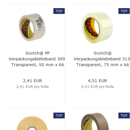
TOP
TOP
Scotch® PP
Scotch®
Verpackungsklebeband 309,
Verpackungsklebeband 313
Transparent, 50 mm x 66
Transparent, 75 mm x 66
m, 0.05 mm, mit Barcode
m, 0.065 mm, 0.065 mm
2,41 EUR
4,51 EUR
2,41 EUR pro Rolle
4,51 EUR pro Rolle
TOP
TOP