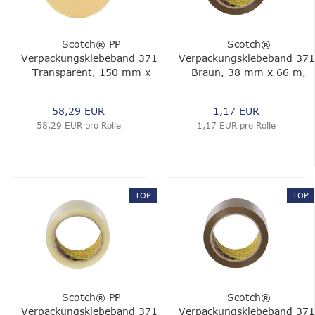
Scotch® PP
Scotch®
Verpackungsklebeband 371,
Verpackungsklebeband 371
Transparent, 150 mm x
Braun, 38 mm x 66 m,
990 m, 0.048 mm
0.048 mm
58,29 EUR
1,17 EUR
58,29 EUR pro Rolle
1,17 EUR pro Rolle
TOP
TOP
Scotch® PP
Scotch®
Verpackungsklebeband 371,
Verpackungsklebeband 371