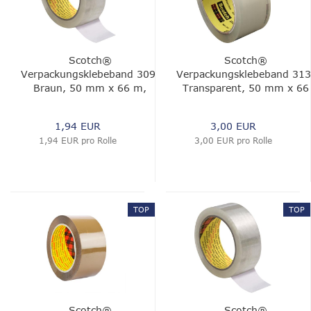
Scotch®
Scotch®
Verpackungsklebeband 309,
Verpackungsklebeband 313
Braun, 50 mm x 66 m,
Transparent, 50 mm x 66
0.05 mm
m, 0.065 mm, 0.065 mm
1,94 EUR
3,00 EUR
1,94 EUR pro Rolle
3,00 EUR pro Rolle
TOP
TOP
Scotch®
Scotch®