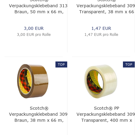
Verpackungsklebeband 313,
Verpackungsklebeband 309
Braun, 50 mm x 66 m,
Transparent, 38 mm x 66
0.065 mm, 0.065 mm
m, 0.05 mm
3,00 EUR
1,47 EUR
3,00 EUR pro Rolle
1,47 EUR pro Rolle
TOP
TOP
Scotch®
Scotch® PP
Verpackungsklebeband 309,
Verpackungsklebeband 309
Braun, 38 mm x 66 m,
Transparent, 400 mm x
0.05 mm
1000 m, 0.04 mm