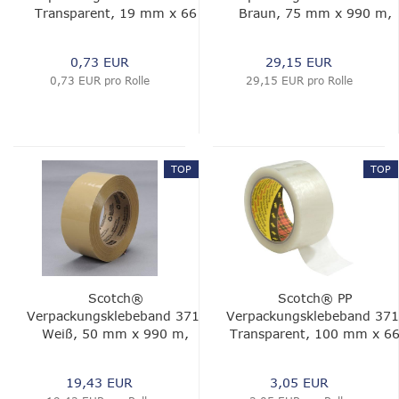
Transparent, 19 mm x 66
Braun, 75 mm x 990 m,
m, 0.048 mm
0.048 mm
0,73 EUR
29,15 EUR
0,73 EUR pro Rolle
29,15 EUR pro Rolle
TOP
TOP
Scotch®
Scotch® PP
Verpackungsklebeband 371,
Verpackungsklebeband 371
Weiß, 50 mm x 990 m,
Transparent, 100 mm x 6
0.048 mm
m, 0.048 mm
19,43 EUR
3,05 EUR