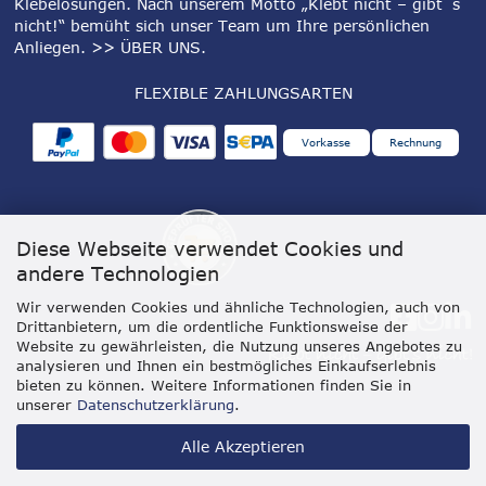
Klebelösungen. Nach unserem Motto „Klebt nicht – gibt´s
nicht!“ bemüht sich unser Team um Ihre persönlichen
Anliegen.
>> ÜBER UNS
.
FLEXIBLE ZAHLUNGSARTEN
Vorkasse
Rechnung
Diese Webseite verwendet Cookies und
andere Technologien
Wir verwenden Cookies und ähnliche Technologien, auch von
Drittanbietern, um die ordentliche Funktionsweise der
Website zu gewährleisten, die Nutzung unseres Angebotes zu
analysieren und Ihnen ein bestmögliches Einkaufserlebnis
bieten zu können. Weitere Informationen finden Sie in
unserer
Datenschutzerklärung
.
Alle Akzeptieren