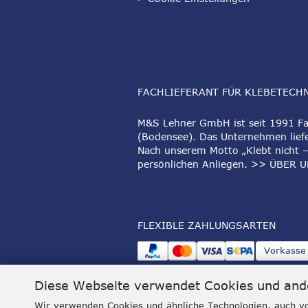
FACHLIEFERANT FÜR KLEBETECH
M&S Lehner GmbH ist seit 1991 Fac
(Bodensee). Das Unternehmen liefe
Nach unserem Motto „Klebt nicht –
persönlichen Anliegen.
>> ÜBER U
FLEXIBLE ZAHLUNGSARTEN
Vorkasse
Diese Webseite verwendet Cookies und and
Wir verwenden Cookies und ähnliche Technologien, auch vo