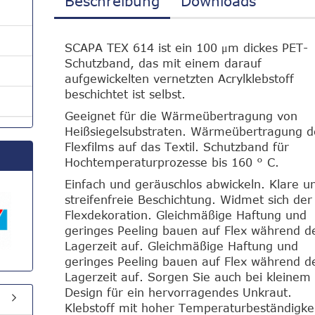
Beschreibung
Downloads
SCAPA TEX 614 ist ein 100 μm dickes PET-
Schutzband, das mit einem darauf
aufgewickelten vernetzten Acrylklebstoff
beschichtet ist selbst.
Geeignet für die Wärmeübertragung von
Heißsiegelsubstraten. Wärmeübertragung d
Flexfilms auf das Textil. Schutzband für
Hochtemperaturprozesse bis 160 ° C.
Einfach und geräuschlos abwickeln. Klare u
streifenfreie Beschichtung. Widmet sich der
Flexdekoration. Gleichmäßige Haftung und
geringes Peeling bauen auf Flex während d
Lagerzeit auf. Gleichmäßige Haftung und
geringes Peeling bauen auf Flex während d
Lagerzeit auf. Sorgen Sie auch bei kleinem
Design für ein hervorragendes Unkraut.
Klebstoff mit hoher Temperaturbeständigke