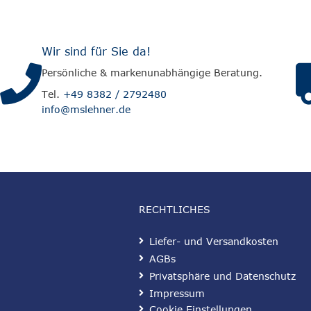
Wir sind für Sie da!
Persönliche & markenunabhängige Beratung.
Tel.
+49 8382 / 2792480
info@mslehner.de
RECHTLICHES
Liefer- und Versandkosten
AGBs
Privatsphäre und Datenschutz
Impressum
Cookie Einstellungen