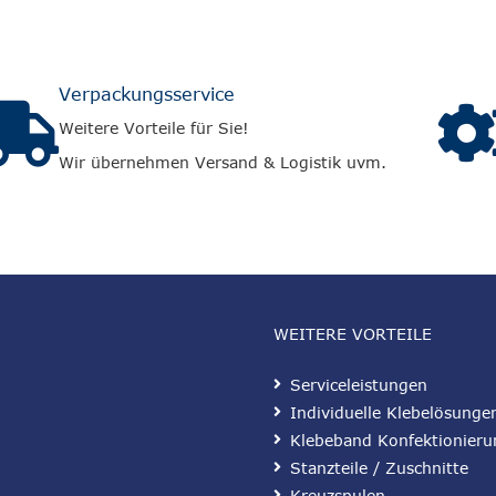
Verpackungsservice
Weitere Vorteile für Sie!
Wir übernehmen Versand & Logistik uvm.
WEITERE VORTEILE
Serviceleistungen
Individuelle Klebelösunge
Klebeband Konfektionieru
Stanzteile / Zuschnitte
Kreuzspulen