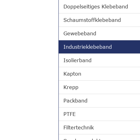
Doppelseitiges Klebeband
Schaumstoffklebeband
Gewebeband
Industrieklebeband
Isolierband
Kapton
Krepp
Packband
PTFE
Filtertechnik