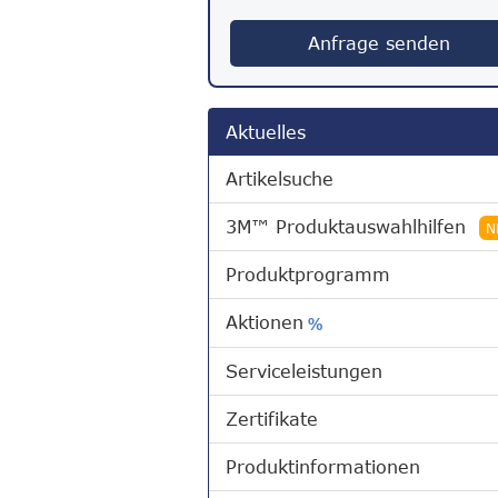
Anfrage senden
Aktuelles
Artikelsuche
3M™ Produktauswahlhilfen
N
Produktprogramm
Aktionen
%
Serviceleistungen
Zertifikate
Produktinformationen