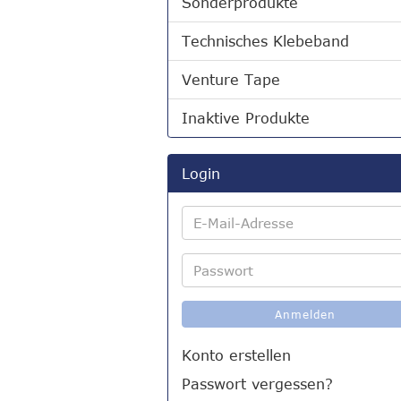
Sonderprodukte
Technisches Klebeband
Venture Tape
Inaktive Produkte
Login
E-
Mail-
Adresse
Passwort
Anmelden
Konto erstellen
Passwort vergessen?