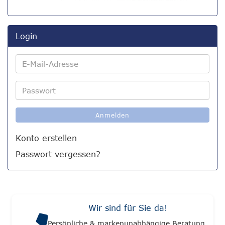
Login
E-
Mail-
Adresse
Passwort
Anmelden
Konto erstellen
Passwort vergessen?
Wir sind für Sie da!
Persönliche & markenunabhängige Beratung.