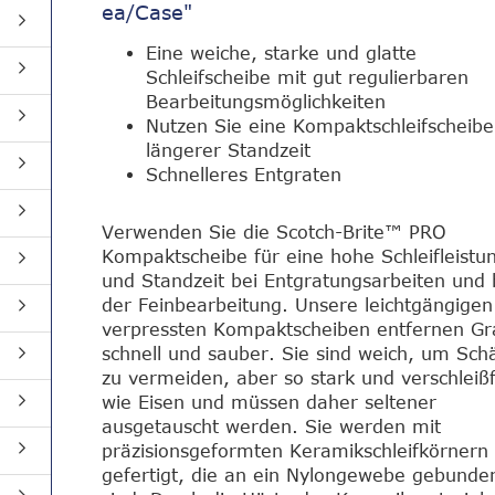
ea/Case"
Eine weiche, starke und glatte
Schleifscheibe mit gut regulierbaren
Bearbeitungsmöglichkeiten
Nutzen Sie eine Kompaktschleifscheibe
längerer Standzeit
Schnelleres Entgraten
Verwenden Sie die Scotch-Brite™ PRO
Kompaktscheibe für eine hohe Schleifleistu
und Standzeit bei Entgratungsarbeiten und 
der Feinbearbeitung. Unsere leichtgängigen
verpressten Kompaktscheiben entfernen Gr
schnell und sauber. Sie sind weich, um Sc
zu vermeiden, aber so stark und verschleiß
wie Eisen und müssen daher seltener
ausgetauscht werden. Sie werden mit
präzisionsgeformten Keramikschleifkörnern
gefertigt, die an ein Nylongewebe gebunde