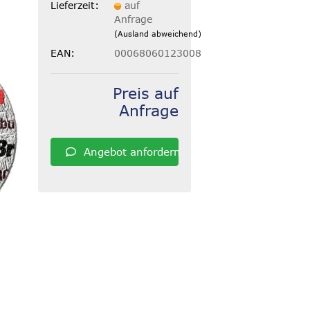
Lieferzeit:
auf
Anfrage
(Ausland abweichend)
EAN:
00068060123008
Preis auf
Anfrage
Angebot anfordern