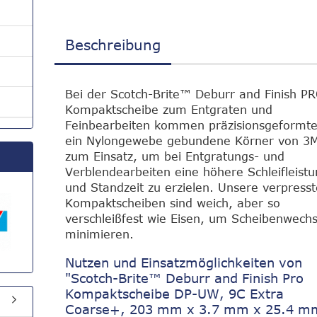
Beschreibung
Bei der Scotch-Brite™ Deburr and Finish P
Kompaktscheibe zum Entgraten und
Feinbearbeiten kommen präzisionsgeformte
ein Nylongewebe gebundene Körner von 3
zum Einsatz, um bei Entgratungs- und
Verblendearbeiten eine höhere Schleifleist
und Standzeit zu erzielen. Unsere verpress
Kompaktscheiben sind weich, aber so
verschleißfest wie Eisen, um Scheibenwechs
minimieren.
Nutzen und Einsatzmöglichkeiten von
"Scotch-Brite™ Deburr and Finish Pro
Kompaktscheibe DP-UW, 9C Extra
Coarse+, 203 mm x 3.7 mm x 25.4 m