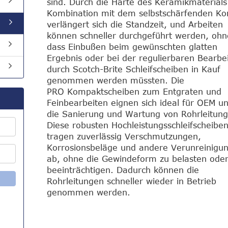
sind. Durch die Härte des Keramikmaterials
Kombination mit dem selbstschärfenden Ko
verlängert sich die Standzeit, und Arbeiten
können schneller durchgeführt werden, ohn
dass Einbußen beim gewünschten glatten
Ergebnis oder bei der regulierbaren Bearbe
durch Scotch-Brite Schleifscheiben in Kauf
genommen werden müssten. Die
PRO Kompaktscheiben zum Entgraten und
Feinbearbeiten eignen sich ideal für OEM u
die Sanierung und Wartung von Rohrleitun
Diese robusten Hochleistungsschleifscheibe
tragen zuverlässig Verschmutzungen,
Korrosionsbeläge und andere Verunreinigu
ab, ohne die Gewindeform zu belasten oder
beeinträchtigen. Dadurch können die
Rohrleitungen schneller wieder in Betrieb
genommen werden.