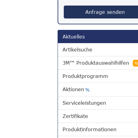
Anfrage senden
Aktuelles
Artikelsuche
3M™ Produktauswahlhilfen
N
Produktprogramm
Aktionen
%
Serviceleistungen
Zertifikate
Produktinformationen