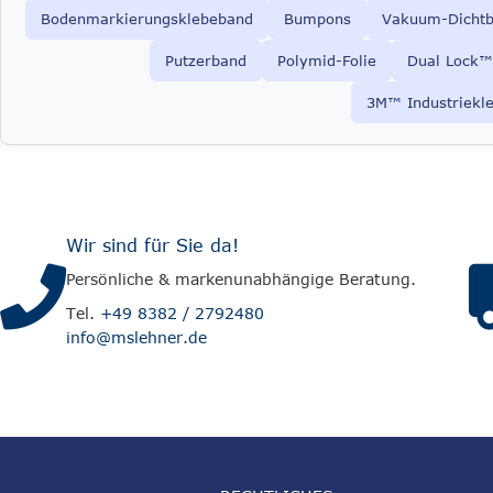
Bodenmarkierungsklebeband
Bumpons
Vakuum-Dicht
Putzerband
Polymid-Folie
Dual Lock™
3M™ Industriekl
Wir sind für Sie da!
Persönliche & markenunabhängige Beratung.
Tel.
+49 8382 / 2792480
info@mslehner.de