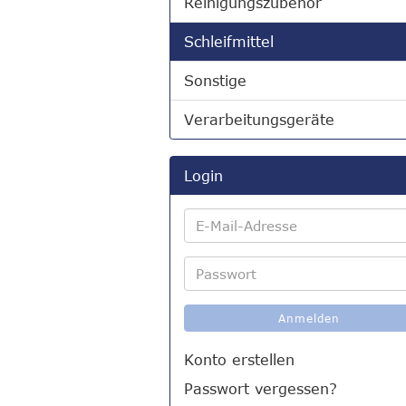
Reinigungszubehör
Schleifmittel
Sonstige
Verarbeitungsgeräte
Login
E-
Mail-
Adresse
Passwort
Anmelden
Konto erstellen
Passwort vergessen?