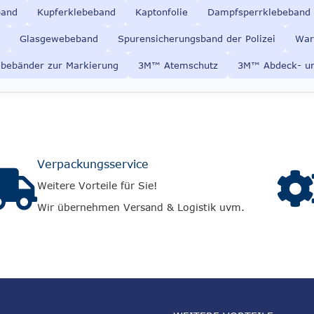
band
Kupferklebeband
Kaptonfolie
Dampfsperrklebeband
Glasgewebeband
Spurensicherungsband der Polizei
War
ebebänder zur Markierung
3M
™ Atemschutz
3M™ Abdeck- u
Verpackungsservice
Weitere Vorteile für Sie!
Wir übernehmen Versand & Logistik uvm.