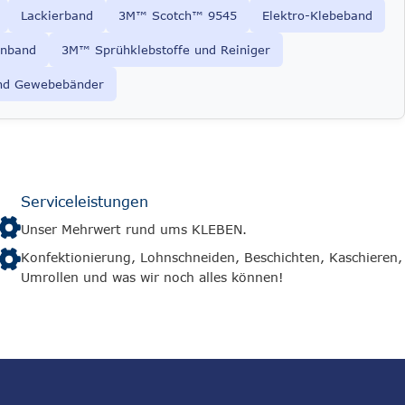
Lackierband
3M™ Scotch™ 9545
Elektro-Klebeband
nband
3M™ Sprühklebstoffe und Reiniger
nd Gewebebänder
Serviceleistungen
Unser Mehrwert rund ums KLEBEN.
Konfektionierung, Lohnschneiden, Beschichten, Kaschieren,
Umrollen und was wir noch alles können!