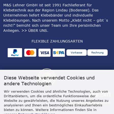
M&S Lehner GmbH ist seit 1991 Fachlieferant für
Klebetechnik aus der Region Lindau (Bodensee). Das
Unternehmen liefert Klebebänder und individuelle
Klebelösungen. Nach unserem Motto „Klebt nicht – gibt´s
nicht!“ bemüht sich unser Team um Ihre persönlichen
Anliegen.
>> ÜBER UNS
.
FLEXIBLE ZAHLUNGSARTEN
Vorkasse
Rechnung
Diese Webseite verwendet Cookies und
andere Technologien
Wir verwenden Cookies und ähnliche Technologien, auch von
Drittanbietern, um die ordentliche Funktionsweise der
Website zu gewährleisten, die Nutzung unseres Angebotes zu
analysieren und Ihnen ein bestmögliches Einkaufserlebnis
bieten zu können. Weitere Informationen finden Sie in