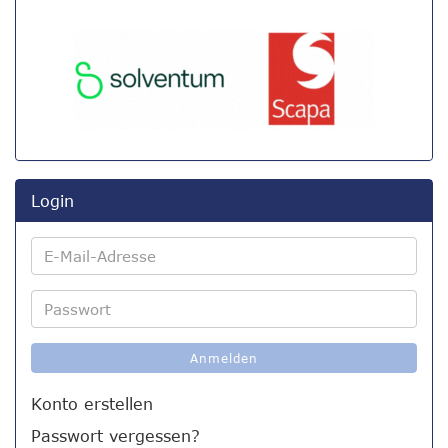
Login
E-
Mail-
Adresse
Passwort
Anmelden
Konto erstellen
Passwort vergessen?