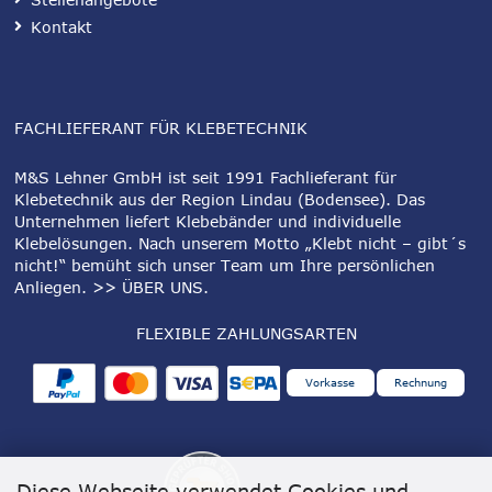
Kontakt
FACHLIEFERANT FÜR KLEBETECHNIK
M&S Lehner GmbH ist seit 1991 Fachlieferant für
Klebetechnik aus der Region Lindau (Bodensee). Das
Unternehmen liefert Klebebänder und individuelle
Klebelösungen. Nach unserem Motto „Klebt nicht – gibt´s
nicht!“ bemüht sich unser Team um Ihre persönlichen
Anliegen.
>> ÜBER UNS
.
FLEXIBLE ZAHLUNGSARTEN
Vorkasse
Rechnung
Diese Webseite verwendet Cookies und