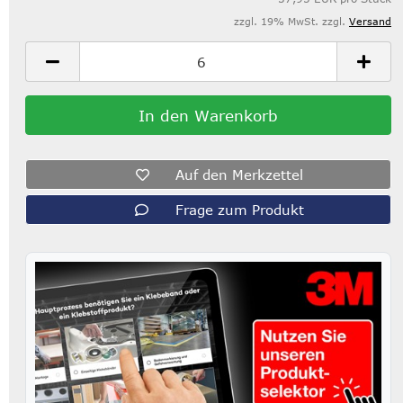
zzgl. 19% MwSt. zzgl.
Versand
Auf den Merkzettel
Frage zum Produkt