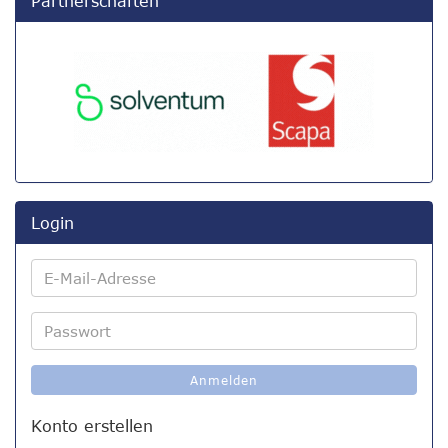
Partnerschaften
Login
E-
Mail-
Adresse
Passwort
Anmelden
Konto erstellen