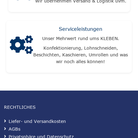
Wir übernehmen Versand & Logistik uvm.
Serviceleistungen
Unser Mehrwert rund ums KLEBEN.
Konfektionierung, Lohnschneiden,
Beschichten, Kaschieren, Umrollen und was
wir noch alles können!
RECHTLICHES
Liefer- und Versandkosten
AGBs
Privatsphäre und Datenschutz