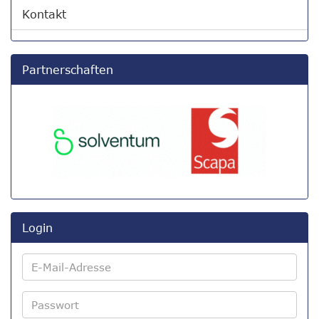
Kontakt
Partnerschaften
Login
E-
Mail-
Adresse
Passwort