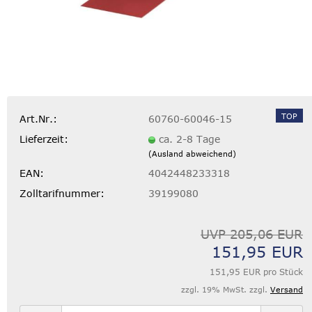
TOP
Art.Nr.:
60760-60046-15
Lieferzeit:
ca. 2-8 Tage
(Ausland abweichend)
EAN:
4042448233318
Zolltarifnummer:
39199080
UVP 205,06 EUR
151,95 EUR
151,95 EUR pro Stück
zzgl. 19% MwSt. zzgl.
Versand