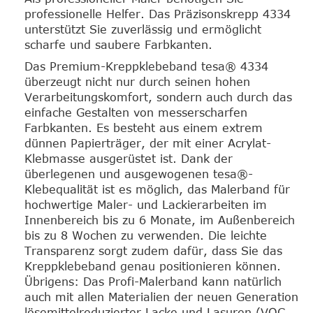
professionelle Helfer. Das Präzisonskrepp 4334
unterstützt Sie zuverlässig und ermöglicht
scharfe und saubere Farbkanten.
Das Premium-Kreppklebeband tesa® 4334
überzeugt nicht nur durch seinen hohen
Verarbeitungskomfort, sondern auch durch das
einfache Gestalten von messerscharfen
Farbkanten. Es besteht aus einem extrem
dünnen Papierträger, der mit einer Acrylat-
Klebmasse ausgerüstet ist. Dank der
überlegenen und ausgewogenen tesa®-
Klebequalität ist es möglich, das Malerband für
hochwertige Maler- und Lackierarbeiten im
Innenbereich bis zu 6 Monate, im Außenbereich
bis zu 8 Wochen zu verwenden. Die leichte
Transparenz sorgt zudem dafür, dass Sie das
Kreppklebeband genau positionieren können.
Übrigens: Das Profi-Malerband kann natürlich
auch mit allen Materialien der neuen Generation
lösemittelreduzierter Lacke und Lasuren (VOC