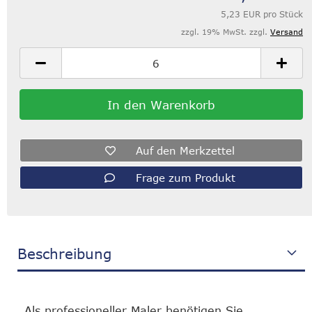
5,23 EUR pro Stück
zzgl. 19% MwSt. zzgl.
Versand
Auf den Merkzettel
Frage zum Produkt
Beschreibung
Als professioneller Maler benötigen Sie