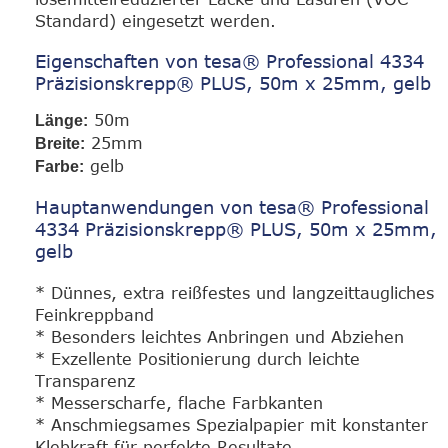
Standard) eingesetzt werden.
Eigenschaften von tesa® Professional 4334
Präzisionskrepp® PLUS, 50m x 25mm, gelb
50m
Länge:
25mm
Breite:
gelb
Farbe:
Hauptanwendungen von tesa® Professional
4334 Präzisionskrepp® PLUS, 50m x 25mm,
gelb
* Dünnes, extra reißfestes und langzeittaugliches
Feinkreppband
* Besonders leichtes Anbringen und Abziehen
* Exzellente Positionierung durch leichte
Transparenz
* Messerscharfe, flache Farbkanten
* Anschmiegsames Spezialpapier mit konstanter
Klebkraft für perfekte Resultate