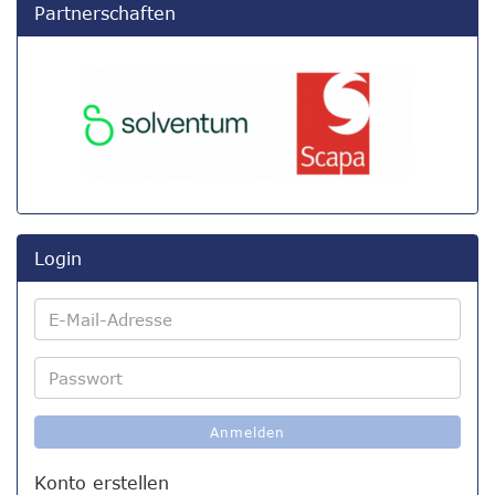
Partnerschaften
Login
E-
Mail-
Adresse
Passwort
Anmelden
Konto erstellen