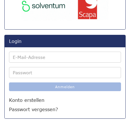
Login
E-
Mail-
Adresse
Passwort
Anmelden
Konto erstellen
Passwort vergessen?