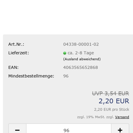
Art.Nr.:
04338-00001-02
Lieferzeit:
ca. 2-8 Tage
(Ausland abweichend)
EAN:
4063565652868
Mindestbestellmenge:
96
UVP 3,54 EUR
2,20 EUR
2,20 EUR pro Stück
zzgl. 19% MwSt. zzgl.
Versand