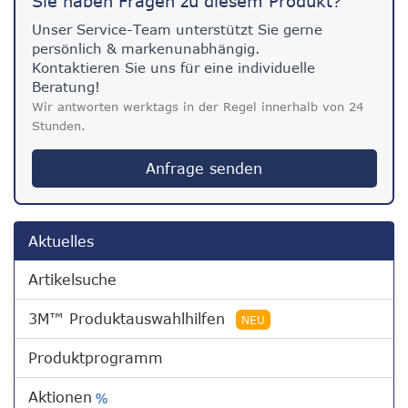
Sie haben Fragen zu diesem Produkt?
Unser Service-Team unterstützt Sie gerne
persönlich & markenunabhängig.
Kontaktieren Sie uns für eine individuelle
Beratung!
Wir antworten werktags in der Regel innerhalb von 24
Stunden.
Anfrage senden
Aktuelles
Artikelsuche
3M™ Produktauswahlhilfen
NEU
Produktprogramm
Aktionen
%