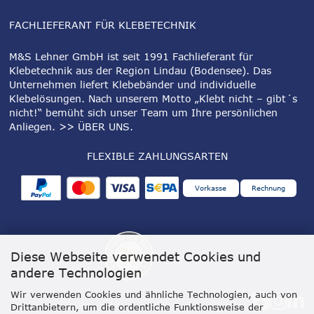
FACHLIEFERANT FÜR KLEBETECHNIK
M&S Lehner GmbH ist seit 1991 Fachlieferant für
Klebetechnik aus der Region Lindau (Bodensee). Das
Unternehmen liefert Klebebänder und individuelle
Klebelösungen. Nach unserem Motto „Klebt nicht – gibt´s
nicht!“ bemüht sich unser Team um Ihre persönlichen
Anliegen.
>> ÜBER UNS
.
FLEXIBLE ZAHLUNGSARTEN
Vorkasse
Rechnung
Diese Webseite verwendet Cookies und
andere Technologien
Wir verwenden Cookies und ähnliche Technologien, auch von
Drittanbietern, um die ordentliche Funktionsweise der