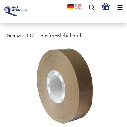
Scapa T002 Transfer-Klebeband