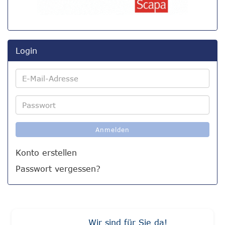
Login
E-
Mail-
Adresse
Passwort
Anmelden
Konto erstellen
Passwort vergessen?
Wir sind für Sie da!