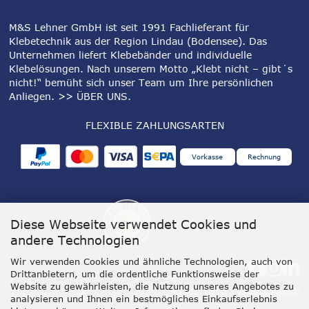
M&S Lehner GmbH ist seit 1991 Fachlieferant für
Klebetechnik aus der Region Lindau (Bodensee). Das
Unternehmen liefert Klebebänder und individuelle
Klebelösungen. Nach unserem Motto „Klebt nicht – gibt´s
nicht!“ bemüht sich unser Team um Ihre persönlichen
Anliegen.
>> ÜBER UNS
.
FLEXIBLE ZAHLUNGSARTEN
Vorkasse
Rechnung
Diese Webseite verwendet Cookies und
andere Technologien
Wir verwenden Cookies und ähnliche Technologien, auch von
Drittanbietern, um die ordentliche Funktionsweise der
Website zu gewährleisten, die Nutzung unseres Angebotes zu
analysieren und Ihnen ein bestmögliches Einkaufserlebnis