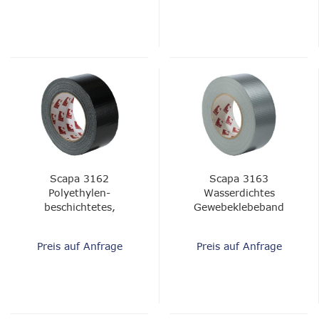
Scapa 3162
Scapa 3163
Polyethylen-
Wasserdichtes
beschichtetes,
Gewebeklebeband
wasserdichtes
Textilband - 0,18 mm
Preis auf Anfrage
Preis auf Anfrage