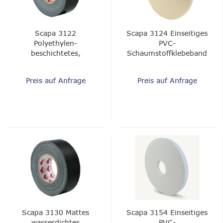
Scapa 3122
Scapa 3124 Einseitiges
Polyethylen-
PVC-
beschichtetes,
Schaumstoffklebeband
wasserdichtes
Scapa 3124
Hochleistungsband
Preis auf Anfrage
Preis auf Anfrage
Scapa 3130 Mattes
Scapa 3154 Einseitiges
wasserdichtes
PVC-