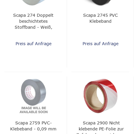
Scapa 274 Doppelt
Scapa 2745 PVC
beschichtetes
Klebeband
Stoffband - Weiß,
Differential Peel - 0,31
mm
Preis auf Anfrage
Preis auf Anfrage
Scapa 2759 PVC-
Scapa 2900 Nicht
Klebeband - 0,09 mm
klebende PE-Folie zur