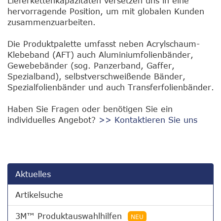
Lieferkettenkapazitäten versetzen uns in eine
hervorragende Position, um mit globalen Kunden
zusammenzuarbeiten.
Die Produktpalette umfasst neben Acrylschaum-
Klebeband (AFT) auch Aluminiumfolienbänder,
Gewebebänder (sog. Panzerband, Gaffer,
Spezialband), selbstverschweißende Bänder,
Spezialfolienbänder und auch Transferfolienbänder.
Haben Sie Fragen oder benötigen Sie ein
individuelles Angebot?
>> Kontaktieren Sie uns
Aktuelles
Artikelsuche
3M™ Produktauswahlhilfen
NEU