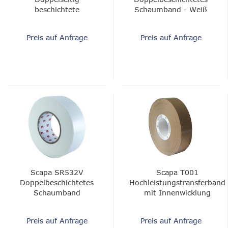
beschichtete
Schaumband - Weiß
druckempfindliche
1/16 "PE,
Klebefolie
Gummikleber
Preis auf Anfrage
Preis auf Anfrage
Scapa SR532V
Scapa T001
Doppelbeschichtetes
Hochleistungstransferband
Schaumband
mit Innenwicklung
Preis auf Anfrage
Preis auf Anfrage