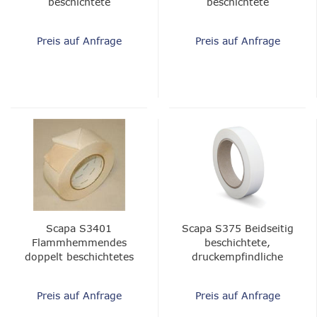
beschichtete
beschichtete
druckempfindliche
druckempfindliche
Klebefolie
Klebefolie
Preis auf Anfrage
Preis auf Anfrage
Scapa S3401
Scapa S375 Beidseitig
Flammhemmendes
beschichtete,
doppelt beschichtetes
druckempfindliche
Stoffband - S3401,
Klebefolie
Weiß
Preis auf Anfrage
Preis auf Anfrage