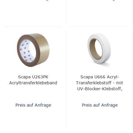
Scapa U263PK
Scapa U666 Acryl-
Acryltransferklebeband
Transferklebstoff - mit
UV-Blocker-Klebstoff,
1,5 mil
Preis auf Anfrage
Preis auf Anfrage