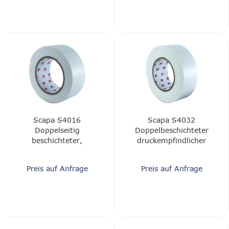
Scapa S4016
Scapa S4032
Doppelseitig
Doppelbeschichteter
beschichteter,
druckempfindlicher
druckempfindlicher
Klebeschaum - Weißes
klebender Schaum
PE, Acryl, 1/32 "
Preis auf Anfrage
Preis auf Anfrage