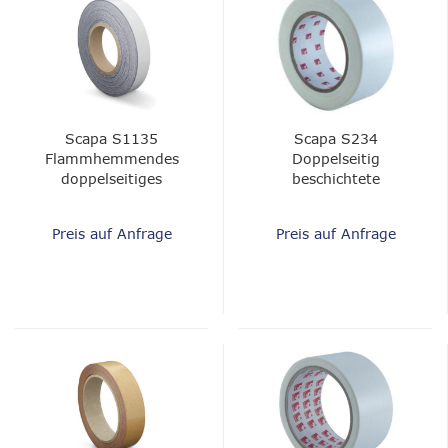
Scapa S1135
Scapa S234
Flammhemmendes
Doppelseitig
doppelseitiges
beschichtete
Polyesterband
druckempfindliche
Klebefolie
Preis auf Anfrage
Preis auf Anfrage