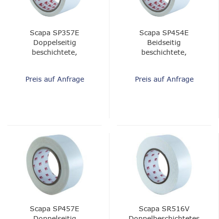
Scapa SP357E
Scapa SP454E
Doppelseitig
Beidseitig
beschichtete,
beschichtete,
druckempfindliche
druckempfindliche
Klebefolie
Klebefolie
Preis auf Anfrage
Preis auf Anfrage
Scapa SP457E
Scapa SR516V
Doppelseitig
Doppelbeschichtetes