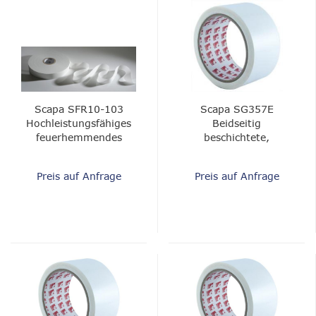
Scapa SFR10-103
Scapa SG357E
Hochleistungsfähiges
Beidseitig
feuerhemmendes
beschichtete,
Kabelwickelband -
druckempfindliche
0,12 mm
Klebefolie
Preis auf Anfrage
Preis auf Anfrage