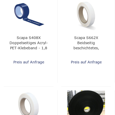
Scapa S408X
Scapa S662X
Doppelseitiges Acryl-
Beidseitig
PET-Klebeband - 1,8
beschichtetes,
mil
druckempfindliches
Klebeband
Preis auf Anfrage
Preis auf Anfrage