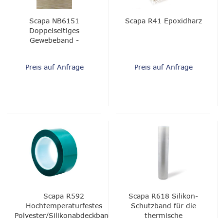
Scapa NB6151
Scapa R41 Epoxidharz
Doppelseitiges
Gewebeband -
Acrylkleber
Preis auf Anfrage
Preis auf Anfrage
Scapa R592
Scapa R618 Silikon-
Hochtemperaturfestes
Schutzband für die
Polyester/Silikonabdeckband
thermische