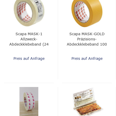
Scapa MASK-1
Scapa MASK-GOLD
Allzweck-
Präzisions-
Abdeckklebeband (24
Abdeckklebeband 100
Stunden, für den
°C Washi
Innenraumbereich)
Preis auf Anfrage
Preis auf Anfrage