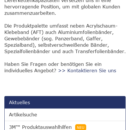
Lieferkettenkapazitäten versetzen uns in eine
hervorragende Position, um mit globalen Kunden
zusammenzuarbeiten.
Die Produktpalette umfasst neben Acrylschaum-
Klebeband (AFT) auch Aluminiumfolienbänder,
Gewebebänder (sog. Panzerband, Gaffer,
Spezialband), selbstverschweißende Bänder,
Spezialfolienbänder und auch Transferfolienbänder.
Haben Sie Fragen oder benötigen Sie ein
individuelles Angebot?
>> Kontaktieren Sie uns
Aktuelles
Artikelsuche
3M™ Produktauswahlhilfen
NEU