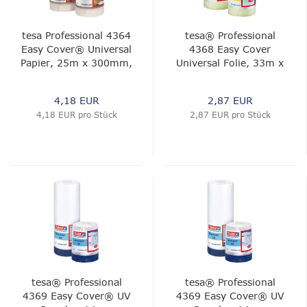
tesa Professional 4364
tesa® Professional
Easy Cover® Universal
4368 Easy Cover
Papier, 25m x 300mm,
Universal Folie, 33m x
chamois
300mm,
hellbeige;Foliematt
4,18 EUR
2,87 EUR
4,18 EUR pro Stück
2,87 EUR pro Stück
tesa® Professional
tesa® Professional
4369 Easy Cover® UV
4369 Easy Cover® UV