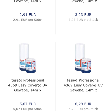
Gewebe, 14m x
Gewebe, 14m x
550mm,
1100mm,
blau;Foliematt
blau;Foliematt
2,91 EUR
3,23 EUR
2,91 EUR pro Stück
3,23 EUR pro Stück
tesa® Professional
tesa® Professional
4369 Easy Cover® UV
4369 Easy Cover® UV
Gewebe, 14m x
Gewebe, 14m x
1800mm, transparent
2100mm, transparent
5,67 EUR
6,29 EUR
5,67 EUR pro Stück
6,29 EUR pro Stück