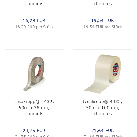
chamois
chamois
16,29 EUR
19,54 EUR
16,29 EUR pro Stück
19,54 EUR pro Stück
tesakrepp® 4432,
tesakrepp® 4432,
50m x 38mm,
50m x 100mm,
chamois
chamois
24,75 EUR
71,64 EUR
24,75 EUR pro Stück
71,64 EUR pro Stück