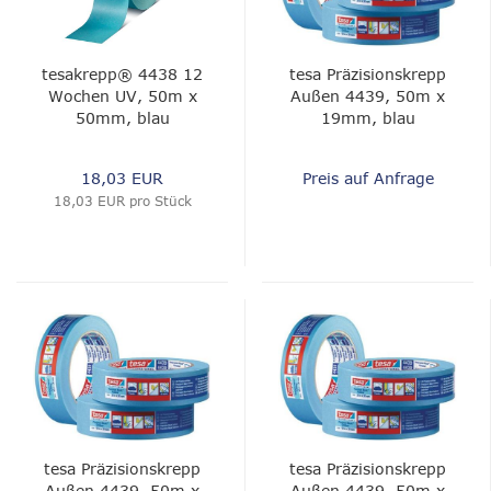
tesakrepp® 4438 12
tesa Präzisionskrepp
Wochen UV, 50m x
Außen 4439, 50m x
50mm, blau
19mm, blau
18,03 EUR
Preis auf Anfrage
18,03 EUR pro Stück
tesa Präzisionskrepp
tesa Präzisionskrepp
Außen 4439, 50m x
Außen 4439, 50m x