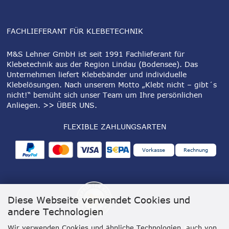
FACHLIEFERANT FÜR KLEBETECHNIK
M&S Lehner GmbH ist seit 1991 Fachlieferant für
Klebetechnik aus der Region Lindau (Bodensee). Das
Unternehmen liefert Klebebänder und individuelle
Klebelösungen. Nach unserem Motto „Klebt nicht – gibt´s
nicht!“ bemüht sich unser Team um Ihre persönlichen
Anliegen.
>> ÜBER UNS
.
FLEXIBLE ZAHLUNGSARTEN
Vorkasse
Rechnung
Diese Webseite verwendet Cookies und
andere Technologien
Wir verwenden Cookies und ähnliche Technologien, auch von