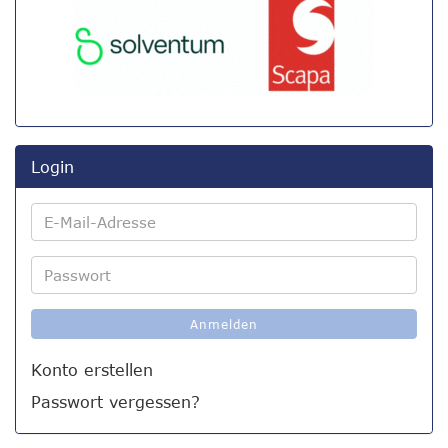
Login
E-
Mail-
Adresse
Passwort
Anmelden
Konto erstellen
Passwort vergessen?